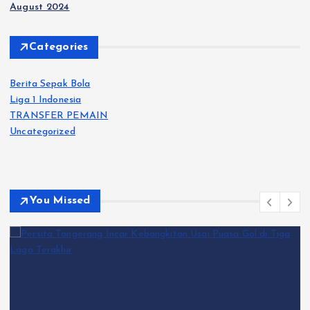
August 2024
Categories
Berita Sepak Bola
Liga 1 Indonesia
TRANSFER PEMAIN
Uncategorized
You Missed