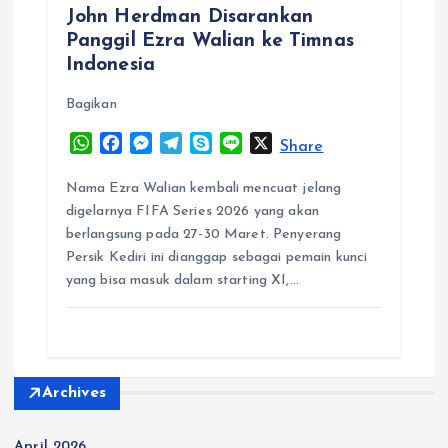
John Herdman Disarankan
Panggil Ezra Walian ke Timnas
Indonesia
Bagikan
W
F
M
T
S
L
X
Share
h
a
e
e
k
i
a
c
s
l
y
n
Nama Ezra Walian kembali mencuat jelang
t
e
s
e
p
e
digelarnya FIFA Series 2026 yang akan
s
b
e
g
e
berlangsung pada 27-30 Maret. Penyerang
A
o
n
r
Persik Kediri ini dianggap sebagai pemain kunci
p
o
g
a
yang bisa masuk dalam starting XI,…
p
k
e
m
r
Archives
April 2026