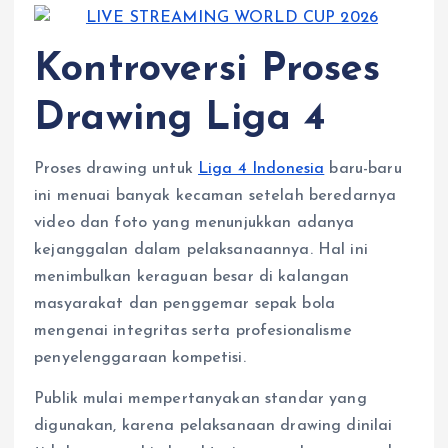
Kontroversi Proses
Drawing Liga 4
Proses drawing untuk
Liga 4 Indonesia
baru-baru
ini menuai banyak kecaman setelah beredarnya
video dan foto yang menunjukkan adanya
kejanggalan dalam pelaksanaannya. Hal ini
menimbulkan keraguan besar di kalangan
masyarakat dan penggemar sepak bola
mengenai integritas serta profesionalisme
penyelenggaraan kompetisi.
Publik mulai mempertanyakan standar yang
digunakan, karena pelaksanaan drawing dinilai