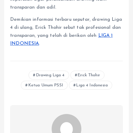
transparan dan adil.
Demikian informasi terbaru seputar, drawing Liga
4 di ulang, Erick Thohir sebut tak profesional dan
transparan, yang telah di berikan oleh
LIGA 1
INDONESIA
.
Drawing Liga 4
Erick Thohir
Ketua Umum PSSI
Liga 4 Indonesia