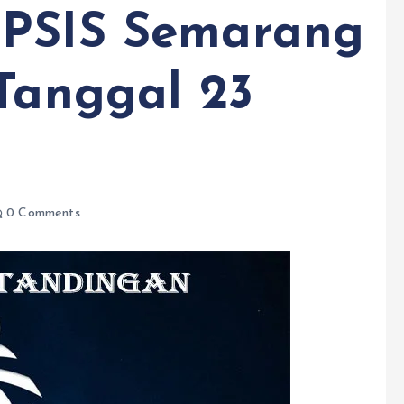
 PSIS Semarang
 Tanggal 23
0 Comments