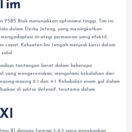
Tim
PSBS Biak menunjukkan optimisme tinggi.​ Tim ini
 Solo dalam Derby Jateng, yang meningkatkan
h mengadaptasi strategi permainan yang efektif,
 cepat. Kekuatan lini tengah menjadi kunci dalam
solid.
enghadapi tantangan berat dalam beberapa
sil yang mengecewakan, mengalami kekalahan dari
asing-masing 2-1 dan 4-1. Kebobolan enam gol dalam
baikan di sektor defensif, terutama dalam
 XI
rting XI dengan formasi 3-4-3 yang menekankan