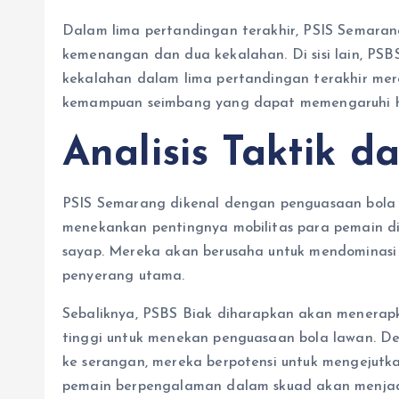
Dalam lima pertandingan terakhir, PSIS Semarang
kemenangan dan dua kekalahan. Di sisi lain, P
kekalahan dalam lima pertandingan terakhir mer
kemampuan seimbang yang dapat memengaruhi h
Analisis Taktik d
PSIS Semarang dikenal dengan penguasaan bola y
menekankan pentingnya mobilitas para pemain d
sayap. Mereka akan berusaha untuk mendominasi 
penyerang utama.
Sebaliknya, PSBS Biak diharapkan akan menerap
tinggi untuk menekan penguasaan bola lawan. D
ke serangan, mereka berpotensi untuk mengejutk
pemain berpengalaman dalam skuad akan menjadi 