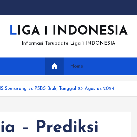
LIGA 1 INDONESIA
Informasi Terupdate Liga 1 INDONESIA
Home
SIS Semarang vs PSBS Biak, Tanggal 23 Agustus 2024
ia – Prediksi