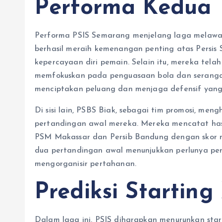
Performa Kedua 
​Performa PSIS Semarang menjelang laga melawan 
berhasil meraih kemenangan penting atas Persis
kepercayaan diri pemain. Selain itu, mereka tela
memfokuskan pada penguasaan bola dan serangan
menciptakan peluang dan menjaga defensif yang 
Di sisi lain, PSBS Biak, sebagai tim promosi, m
pertandingan awal mereka. Mereka mencatat ha
PSM Makassar dan Persib Bandung dengan skor m
dua pertandingan awal menunjukkan perlunya per
mengorganisir pertahanan.
Prediksi Starting
Dalam laga ini, PSIS diharapkan menurunkan sta