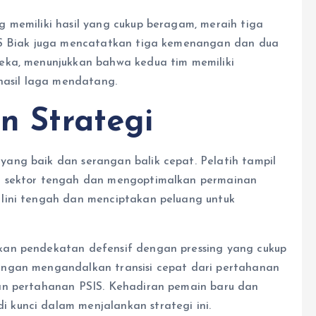
 memiliki hasil yang cukup beragam, meraih tiga
SBS Biak juga mencatatkan tiga kemenangan dan dua
eka, menunjukkan bahwa kedua tim memiliki
asil laga mendatang.
an Strategi
ang baik dan serangan balik cepat. Pelatih tampil
i sektor tengah dan mengoptimalkan permainan
lini tengah dan menciptakan peluang untuk
kan pendekatan defensif dengan pressing yang cukup
engan mengandalkan transisi cepat dari pertahanan
an pertahanan PSIS. Kehadiran pemain baru dan
kunci dalam menjalankan strategi ini.