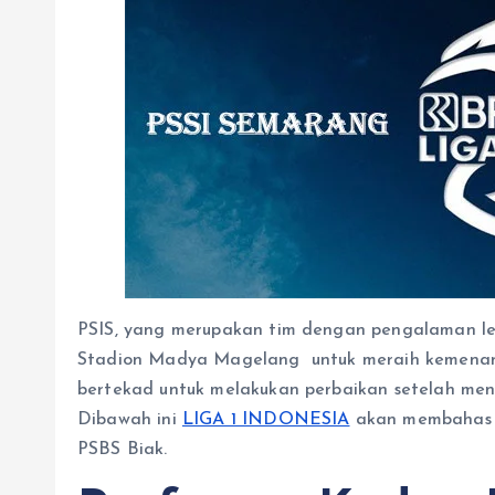
PSIS, yang merupakan tim dengan pengalaman le
Stadion Madya Magelang untuk meraih kemenanga
bertekad untuk melakukan perbaikan setelah me
Dibawah ini
LIGA 1 INDONESIA
akan membahas t
PSBS Biak.