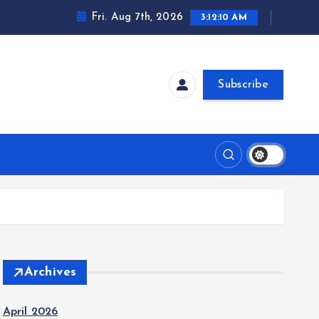
Fri. Aug 7th, 2026
3:12:11 AM
Subscribe
Archives
April 2026