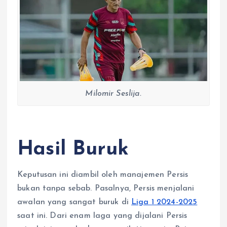
r
Milomir Seslija.
Hasil Buruk
Keputusan ini diambil oleh manajemen Persis
bukan tanpa sebab. Pasalnya, Persis menjalani
awalan yang sangat buruk di
Liga 1 2024-2025
saat ini. Dari enam laga yang dijalani Persis