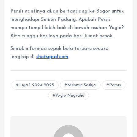
Persis nantinya akan bertandang ke Bogor untuk
menghadapi Semen Padang. Apakah Persis
mampu tampil lebih baik di bawah asuhan Yogie?
Kita tunggu hasilnya pada hari Jumat besok.
Simak informasi sepak bola terbaru secara
lengkap di
shotsgoal.com
.
Liga 1 2024-2025
Milomir Seslija
Persis
Yogie Nugraha