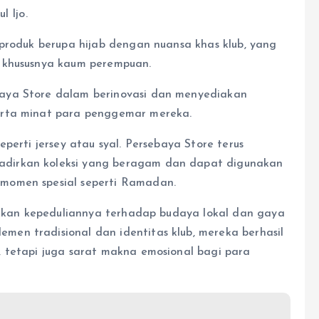
l Ijo.
 produk berupa hijab dengan nuansa khas klub, yang
 khususnya kaum perempuan.
aya Store dalam berinovasi dan menyediakan
erta minat para penggemar mereka.
perti jersey atau syal. Persebaya Store terus
dirkan koleksi yang beragam dan dapat digunakan
momen spesial seperti Ramadan.
jukkan kepeduliannya terhadap budaya lokal dan gaya
en tradisional dan identitas klub, mereka berhasil
 tetapi juga sarat makna emosional bagi para