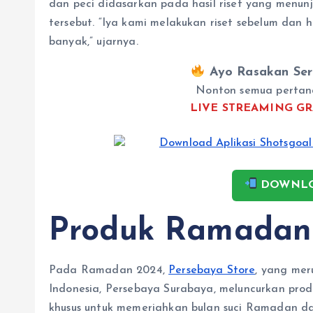
dan peci didasarkan pada hasil riset yang menu
tersebut. “Iya kami melakukan riset sebelum dan h
banyak,” ujarnya.
Ayo Rasakan Ser
Nonton semua pertan
LIVE STREAMING GR
DOWNLO
Produk Ramadan
Pada Ramadan 2024,
Persebaya Store
, yang mer
Indonesia, Persebaya Surabaya, meluncurkan produ
khusus untuk memeriahkan bulan suci Ramadan d