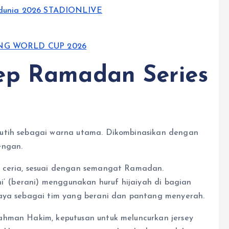
ep Ramadan Series
putih sebagai warna utama. Dikombinasikan dengan
engan.
n ceria, sesuai dengan semangat Ramadan.
ni’ (berani) menggunakan huruf hijaiyah di bagian
baya sebagai tim yang berani dan pantang menyerah.
ahman Hakim, keputusan untuk meluncurkan jersey