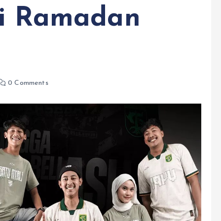
ci Ramadan
0 Comments