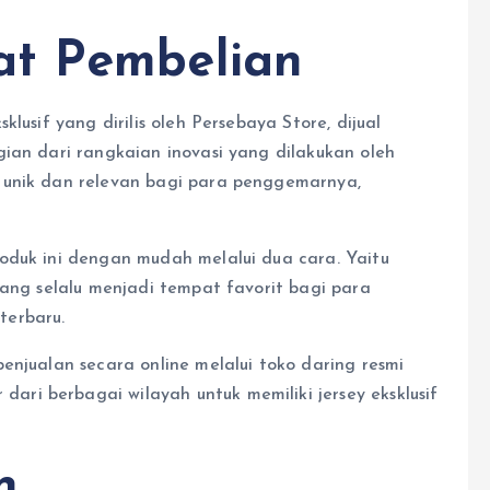
t Pembelian
lusif yang dirilis oleh Persebaya Store, dijual
ian dari rangkaian inovasi yang dilakukan oleh
 unik dan relevan bagi para penggemarnya,
oduk ini dengan mudah melalui dua cara. Yaitu
yang selalu menjadi tempat favorit bagi para
terbaru.
enjualan secara online melalui toko daring resmi
i berbagai wilayah untuk memiliki jersey eksklusif
n