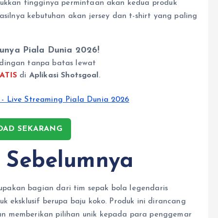
njukkan tingginya permintaan akan kedua produk
asilnya kebutuhan akan jersey dan t-shirt yang paling
unya Piala Dunia 2026!
dingan tanpa batas lewat
ATIS
di
Aplikasi Shotsgoal
.
AD SEKARANG
 Sebelumnya
upakan bagian dari tim sepak bola legendaris
k eksklusif berupa baju koko. Produk ini dirancang
an memberikan pilihan unik kepada para penggemar