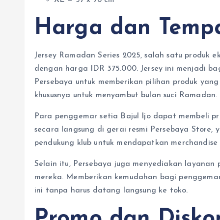
Harga dan Tempa
Jersey Ramadan Series 2025, salah satu produk eksk
dengan harga IDR 375.000. Jersey ini menjadi bag
Persebaya untuk memberikan pilihan produk yang
khususnya untuk menyambut bulan suci Ramadan.
Para penggemar setia Bajul Ijo dapat membeli pr
secara langsung di gerai resmi Persebaya Store, 
pendukung klub untuk mendapatkan merchandise 
Selain itu, Persebaya juga menyediakan layanan p
mereka. Memberikan kemudahan bagi penggemar dar
ini tanpa harus datang langsung ke toko.
Promo dan Disko