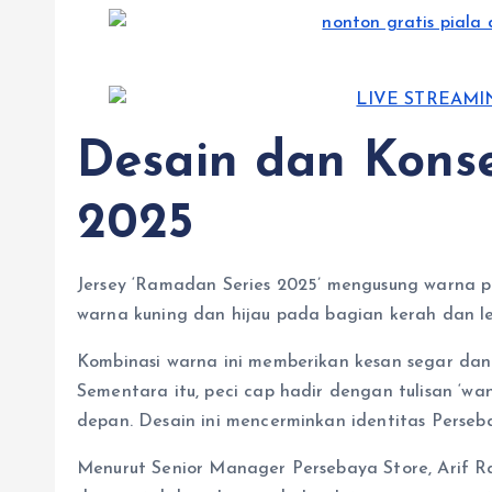
Desain dan Kons
2025
Jersey ‘Ramadan Series 2025’ mengusung warna 
warna kuning dan hijau pada bagian kerah dan l
Kombinasi warna ini memberikan kesan segar da
Sementara itu, peci cap hadir dengan tulisan ‘wa
depan. Desain ini mencerminkan identitas Perse
Menurut Senior Manager Persebaya Store, Arif R