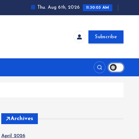
Thu. Aug 6th, 2026
11:30:04 AM
Subscribe
Archives
April 2026