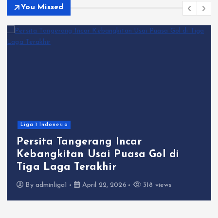
You Missed
Liga 1 Indonesia
Persita Tangerang Incar
Kebangkitan Usai Puasa Gol di
Tiga Laga Terakhir
By
adminliga1
April 22, 2026
318 views