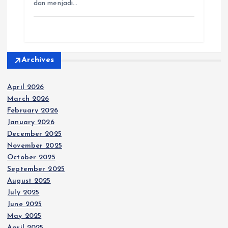
dan menjadi…
r
Archives
April 2026
March 2026
February 2026
January 2026
December 2025
November 2025
October 2025
September 2025
August 2025
July 2025
June 2025
May 2025
April 2025