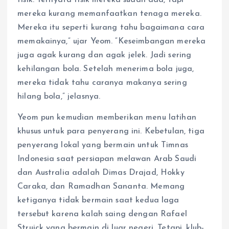
fisik. Ternyata fisik mereka sudah ada, tapi
mereka kurang memanfaatkan tenaga mereka.
Mereka itu seperti kurang tahu bagaimana cara
memakainya,” ujar Yeom. “Keseimbangan mereka
juga agak kurang dan agak jelek. Jadi sering
kehilangan bola. Setelah menerima bola juga,
mereka tidak tahu caranya makanya sering
hilang bola,” jelasnya.
Yeom pun kemudian memberikan menu latihan
khusus untuk para penyerang ini. Kebetulan, tiga
penyerang lokal yang bermain untuk Timnas
Indonesia saat persiapan melawan Arab Saudi
dan Australia adalah Dimas Drajad, Hokky
Caraka, dan Ramadhan Sananta. Memang
ketiganya tidak bermain saat kedua laga
tersebut karena kalah saing dengan Rafael
Struick yang bermain di luar negeri. Tetapi, klub-