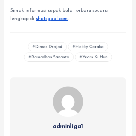
Simak informasi sepak bola terbaru secara
lengkap di
shotsgoal.com
.
Dimas Drajad
Hokky Caraka
Ramadhan Sananta
Yeom Ki Hun
adminliga1