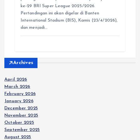
s
b
e
g
e
ke-29 BRI Super League 2025/2026.
A
o
n
r
Pertandingan ini akan digelar di Banten
p
o
g
a
International Stadium (BIS), Kamis (23/4/2026),
p
k
e
m
dan menjadi…
r
Archives
April 2026
March 2026
February 2026
January 2026
December 2025
November 2025
October 2025
September 2025
August 2025