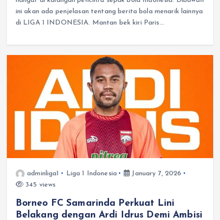
hangat di kalangan pencinta sepak bola Indonesia. Dibawah
ini akan ada penjelasan tentang berita bola menarik lainnya
di LIGA 1 INDONESIA. Mantan bek kiri Paris…
adminliga1
Liga 1 Indonesia
January 7, 2026
345 views
Borneo FC Samarinda Perkuat Lini
Belakang dengan Ardi Idrus Demi Ambisi