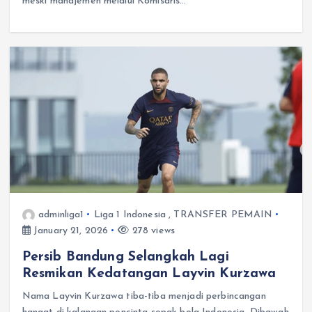
meski manajemen melalui Komisaris…
adminliga1
Liga 1 Indonesia
,
TRANSFER PEMAIN
January 21, 2026
278 views
Persib Bandung Selangkah Lagi
Resmikan Kedatangan Layvin Kurzawa
Nama Layvin Kurzawa tiba-tiba menjadi perbincangan