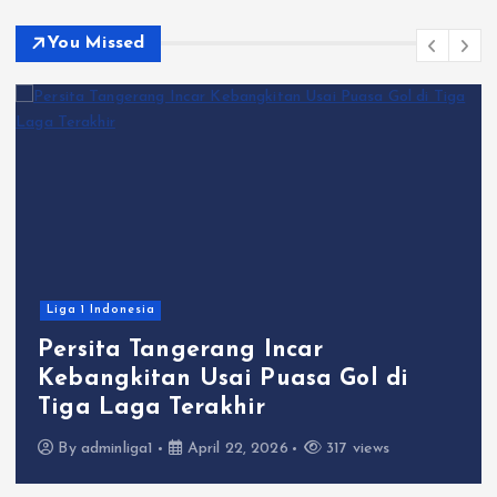
You Missed
Liga 1 Indonesia
Persita Tangerang Incar
Kebangkitan Usai Puasa Gol di
Tiga Laga Terakhir
By
adminliga1
April 22, 2026
317 views