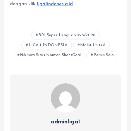
dengan klik
liga1indonesia.id
.
BRI Super League 2025/2026
LIGA 1 INDONESIA
Malut United
Nikmati Situs Nonton ShotsGoal
Persis Solo
adminliga1