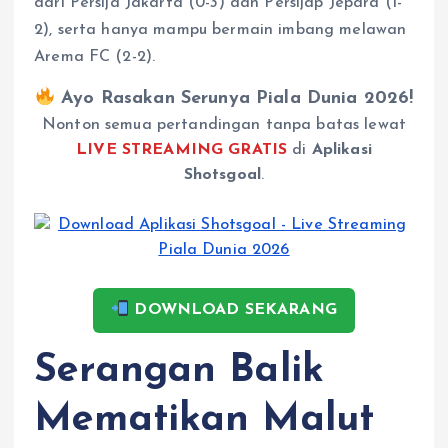
dari Persija Jakarta (0-3) dan Persijap Jepara (1-
2), serta hanya mampu bermain imbang melawan
Arema FC (2-2).
Ayo Rasakan Serunya Piala Dunia 2026!
Nonton semua pertandingan tanpa batas lewat
LIVE STREAMING GRATIS
di
Aplikasi
Shotsgoal
.
DOWNLOAD SEKARANG
Serangan Balik
Mematikan Malut