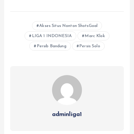
Akses Situs Nonton ShotsGoal
LIGA 1 INDONESIA
Marc Klok
Persib Bandung
Persis Solo
adminliga1