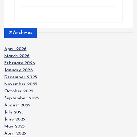
r
Archives
April 2026
March 2026
February 2026
January 2026
December 2025
November 2025
October 2025
September 2025
August 2025
July 2025
June 2025
May 2025
April 2025