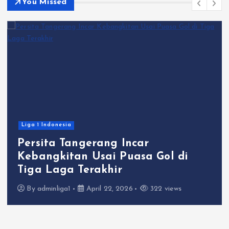
You Missed
Liga 1 Indonesia
Persita Tangerang Incar
Kebangkitan Usai Puasa Gol di
Tiga Laga Terakhir
By
adminliga1
April 22, 2026
322 views