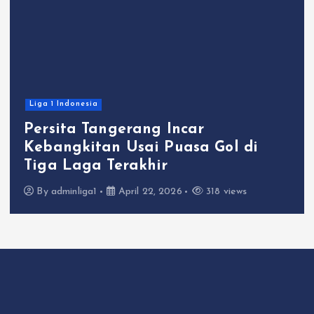
Liga 1 Indonesia
Persita Tangerang Incar
Kebangkitan Usai Puasa Gol di
Tiga Laga Terakhir
By
adminliga1
April 22, 2026
318 views