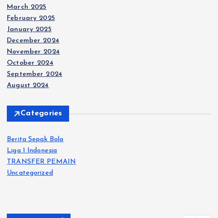
March 2025
February 2025
January 2025
December 2024
November 2024
October 2024
September 2024
August 2024
Categories
Berita Sepak Bola
Liga 1 Indonesia
TRANSFER PEMAIN
Uncategorized