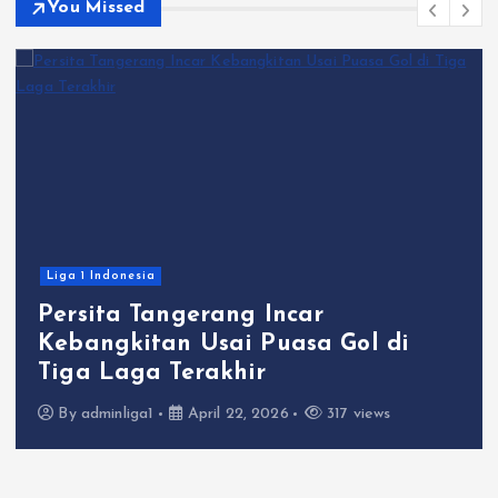
You Missed
Liga 1 Indonesia
Persita Tangerang Incar
Kebangkitan Usai Puasa Gol di
Tiga Laga Terakhir
By
adminliga1
April 22, 2026
317 views