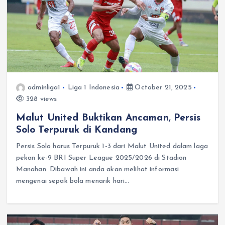
adminliga1
Liga 1 Indonesia
October 21, 2025
328 views
Malut United Buktikan Ancaman, Persis
Solo Terpuruk di Kandang
Persis Solo harus Terpuruk 1-3 dari Malut United dalam laga
pekan ke-9 BRI Super League 2025/2026 di Stadion
Manahan. Dibawah ini anda akan melihat informasi
mengenai sepak bola menarik hari…