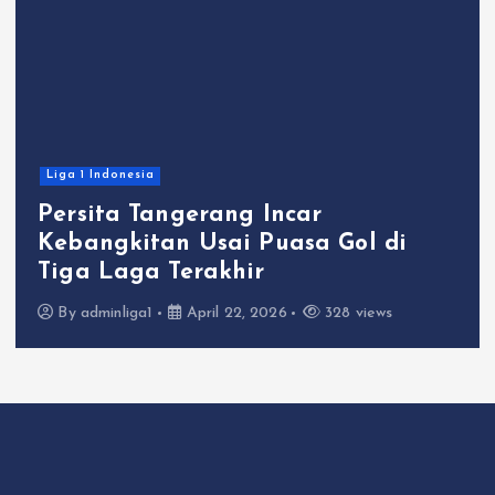
Liga 1 Indonesia
Persita Tangerang Incar
Kebangkitan Usai Puasa Gol di
Tiga Laga Terakhir
By
adminliga1
April 22, 2026
328 views