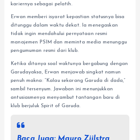
kariernya sebagai pelatih.
Erwan memberi isyarat kepastian statusnya bisa
ditunggu dalam waktu dekat. Ia menegaskan
tidak ingin mendahului pernyataan resmi
manajemen PSIM dan meminta media menunggu
pengumuman resmi dari klub.
Ketika ditanya soal waktunya bergabung dengan
Garudayaksa, Erwan menjawab singkat namun
penuh makna: “Kalau sekarang Garuda di dada,”
sambil tersenyum. Jawaban ini menunjukkan
antusiasmenya menyambut tantangan baru di
klub berjuluk Spirit of Garuda.
Baca Juga:
Mauro Zijlstra