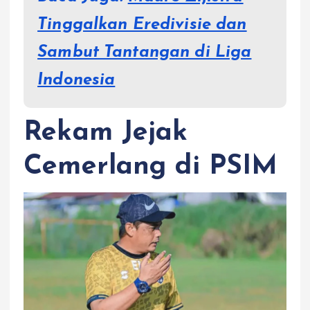
Tinggalkan Eredivisie dan
Sambut Tantangan di Liga
Indonesia
Rekam Jejak
Cemerlang di PSIM