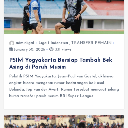
adminliga1
Liga 1 Indonesia
,
TRANSFER PEMAIN
January 30, 2026
331 views
PSIM Yogyakarta Bersiap Tambah Bek
Asing di Paruh Musim
Pelatih PSIM Yogyakarta, Jean-Paul van Gastel, akhirnya
angkat bicara mengenai rumor kedatangan bek asal
Belanda, Jop van der Avert. Rumor tersebut mencuat jelang
bursa transfer paruh musim BRI Super League…