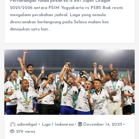
Pertandingan tunda pekan ke-8 BRI Super League
2025/2026 antara PSIM Yogyakarta vs PSBS Biak resmi
mengalami perubahan jadwal. Laga yang semula
direncanakan berlangsung pada Selasa malam kini
dimajukan satu hari…
adminliga1
Liga 1 Indonesia
December 14, 2025
279 views