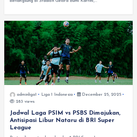
berlangsung di Stadion Gelora Bumi Kartini,…
adminliga1
Liga 1 Indonesia
December 25, 2025
283 views
Jadwal Laga PSIM vs PSBS Dimajukan,
Antisipasi Libur Nataru di BRI Super
League