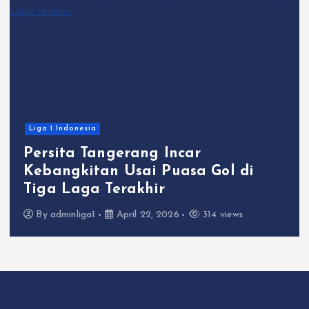
Liga 1 Indonesia
Persita Tangerang Incar
Kebangkitan Usai Puasa Gol di
Tiga Laga Terakhir
By
adminliga1
April 22, 2026
314 views