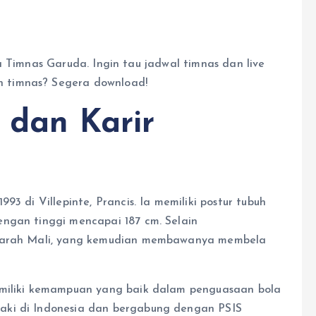
a Timnas Garuda. Ingin tau jadwal timnas dan live
n timnas? Segera download!
 dan Karir
3 di Villepinte, Prancis. Ia memiliki postur tubuh
ngan tinggi mencapai 187 cm. Selain
 darah Mali, yang kemudian membawanya membela
emiliki kemampuan yang baik dalam penguasaan bola
aki di Indonesia dan bergabung dengan PSIS