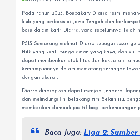
Pada tahun 2023, Boubakary Diarra resmi menan
klub yang berbasis di Jawa Tengah dan berkompeti
baru dalam karir Diarra, yang sebelumnya telah m
PSIS Semarang melihat Diarra sebagai sosok ge
fisik yang kuat, pengalaman yang kaya, dan vis
dapat memberikan stabilitas dan kekuatan tamb
kemampuannya dalam memotong serangan lawan, 
dengan akurat.
Diarra diharapkan dapat menjadi jenderal lap
dan melindungi lini belakang tim. Selain itu, pe
memberikan dampak positif bagi perkembangan 
Baca Juga:
Liga 2: Sumber