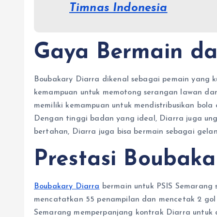
Timnas Indonesia
Gaya Bermain dan
Boubakary Diarra dikenal sebagai pemain yang ku
kemampuan untuk memotong serangan lawan dan mel
memiliki kemampuan untuk mendistribusikan bol
Dengan tinggi badan yang ideal, Diarra juga ung
bertahan, Diarra juga bisa bermain sebagai gel
Prestasi Boubaka
Boubakary Diarra
bermain untuk PSIS Semarang s
mencatatkan 55 penampilan dan mencetak 2 gol u
Semarang memperpanjang kontrak Diarra untuk d