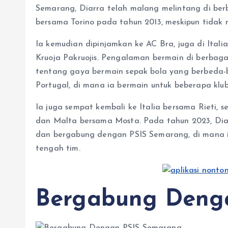
Semarang, Diarra telah malang melintang di berba
bersama Torino pada tahun 2013, meskipun tidak
Ia kemudian dipinjamkan ke AC Bra, juga di Itali
Kruoja Pakruojis. Pengalaman bermain di berbag
tentang gaya bermain sepak bola yang berbeda-be
Portugal, di mana ia bermain untuk beberapa klub
Ia juga sempat kembali ke Italia bersama Rieti,
dan Malta bersama Mosta. Pada tahun 2023, Diar
dan bergabung dengan PSIS Semarang, di mana ia 
tengah tim.
Bergabung Deng