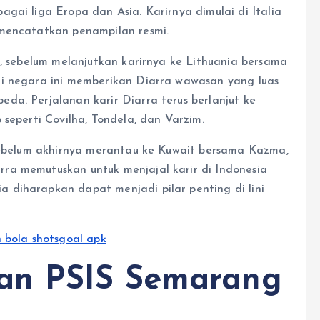
gai liga Eropa dan Asia. Karirnya dimulai di Italia
 mencatatkan penampilan resmi.
a, sebelum melanjutkan karirnya ke Lithuania bersama
ai negara ini memberikan Diarra wawasan yang luas
da. Perjalanan karir Diarra terus berlanjut ke
 seperti Covilha, Tondela, dan Varzim.
 sebelum akhirnya merantau ke Kuwait bersama Kazma,
ra memutuskan untuk menjajal karir di Indonesia
diharapkan dapat menjadi pilar penting di lini
an PSIS Semarang