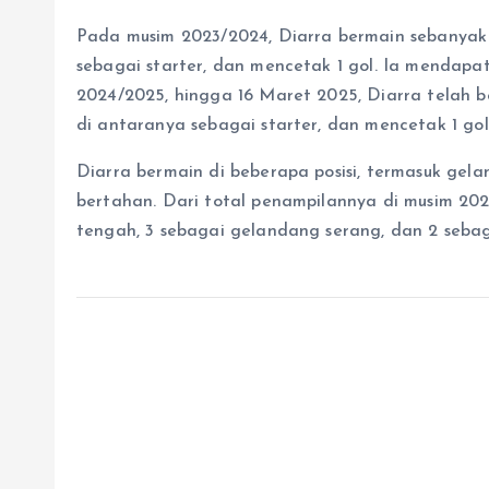
Pada musim 2023/2024, Diarra bermain sebanyak 
sebagai starter, dan mencetak 1 gol. Ia mendapa
2024/2025, hingga 16 Maret 2025, Diarra telah 
di antaranya sebagai starter, dan mencetak 1 gol
Diarra bermain di beberapa posisi, termasuk ge
bertahan. Dari total penampilannya di musim 20
tengah, 3 sebagai gelandang serang, dan 2 seba