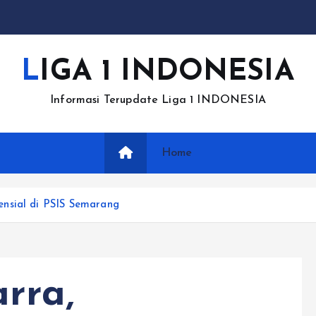
LIGA 1 INDONESIA
Informasi Terupdate Liga 1 INDONESIA
Home
nsial di PSIS Semarang
rra,