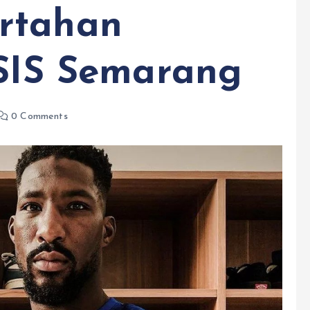
rtahan
PSIS Semarang
0 Comments