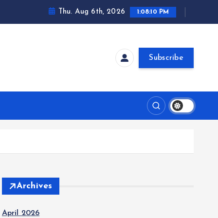
Thu. Aug 6th, 2026
1:08:12 PM
Subscribe
Archives
April 2026