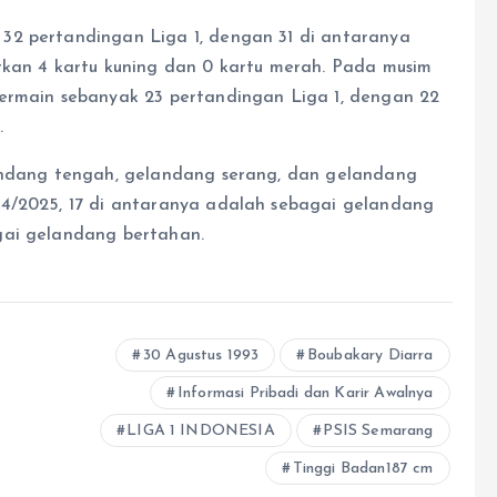
32 pertandingan Liga 1, dengan 31 di antaranya
tkan 4 kartu kuning dan 0 kartu merah. Pada musim
bermain sebanyak 23 pertandingan Liga 1, dengan 22
.
landang tengah, gelandang serang, dan gelandang
24/2025, 17 di antaranya adalah sebagai gelandang
gai gelandang bertahan.
30 Agustus 1993
Boubakary Diarra
Informasi Pribadi dan Karir Awalnya
LIGA 1 INDONESIA
PSIS Semarang
Tinggi Badan187 cm