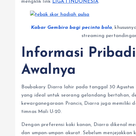
mengklik link
LIGA 1 INDONESIA
.
Kabar Gembira bagi pecinta bola
, khususny
streaming pertandinga
Informasi Pribadi
Awalnya
Boubakary Diarra lahir pada tanggal 30 Agustus 199
yang ideal untuk seorang gelandang bertahan, de
kewarganegaraan Prancis, Diarra juga memiliki
timnas Mali U-20.
Dengan preferensi kaki kanan, Diarra dikenal m
dan umpan-umpan akurat. Sebelum menjejakkan k