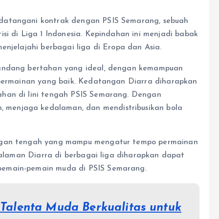
datangani kontrak dengan PSIS Semarang, sebuah
si di Liga 1 Indonesia. Kepindahan ini menjadi babak
enjelajahi berbagai liga di Eropa dan Asia.
landang bertahan yang ideal, dengan kemampuan
i permainan yang baik. Kedatangan Diarra diharapkan
ahan di lini tengah PSIS Semarang. Dengan
menjaga kedalaman, dan mendistribusikan bola
angan tengah yang mampu mengatur tempo permainan
ngalaman Diarra di berbagai liga diharapkan dapat
pemain-pemain muda di PSIS Semarang.
 Talenta Muda Berkualitas untuk