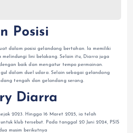
 Posisi
at dalam posisi gelandang bertahan. Ia memiliki
indungi lini belakang. Selain itu, Diarra juga
a dengan baik dan mengatur tempo permainan.
gul dalam duel udara. Selain sebagai gelandang
andang tengah dan gelandang serang.
ry Diarra
ejak 2023. Hingga 16 Maret 2025, ia telah
ntuk klub tersebut. Pada tanggal 20 Juni 2024, PSIS
ua musim berikutnya