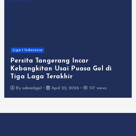
Liga 1 Indonesia
Persita Tangerang Incar
Kebangkitan Usai Puasa Gol di
Tiga Laga Terakhir
By
adminliga1
April 22, 2026
317 views