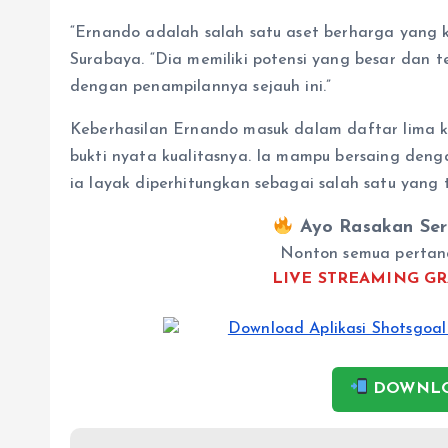
“Ernando adalah salah satu aset berharga yang ka
Surabaya. “Dia memiliki potensi yang besar dan 
dengan penampilannya sejauh ini.”
Keberhasilan Ernando masuk dalam daftar lima kip
bukti nyata kualitasnya. Ia mampu bersaing deng
ia layak diperhitungkan sebagai salah satu yang t
Ayo Rasakan Ser
Nonton semua pertan
LIVE STREAMING GR
DOWNLO