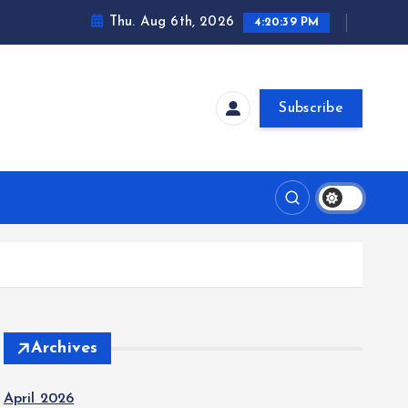
Thu. Aug 6th, 2026
4:20:40 PM
Subscribe
Archives
April 2026