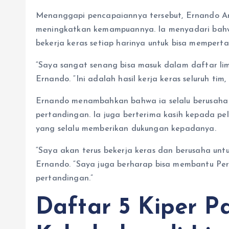
Menanggapi pencapaiannya tersebut, Ernando Ari
meningkatkan kemampuannya. Ia menyadari bahwa
bekerja keras setiap harinya untuk bisa memper
“Saya sangat senang bisa masuk dalam daftar lima 
Ernando. “Ini adalah hasil kerja keras seluruh tim,
Ernando menambahkan bahwa ia selalu berusaha 
pertandingan. Ia juga berterima kasih kepada pel
yang selalu memberikan dukungan kepadanya.
“Saya akan terus bekerja keras dan berusaha untuk
Ernando. “Saya juga berharap bisa membantu Pers
pertandingan.”
Daftar 5 Kiper Pa