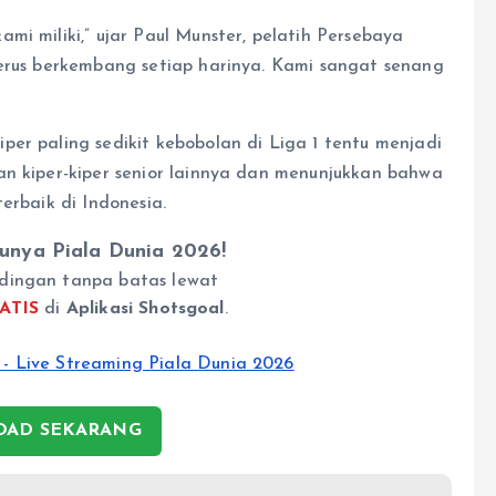
mi miliki,” ujar Paul Munster, pelatih Persebaya
terus berkembang setiap harinya. Kami sangat senang
er paling sedikit kebobolan di Liga 1 tentu menjadi
an kiper-kiper senior lainnya dan menunjukkan bahwa
erbaik di Indonesia.
unya Piala Dunia 2026!
dingan tanpa batas lewat
ATIS
di
Aplikasi Shotsgoal
.
AD SEKARANG