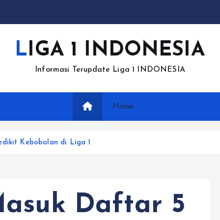
LIGA 1 INDONESIA
Informasi Terupdate Liga 1 INDONESIA
Home
dikit Kebobolan di Liga 1
Masuk Daftar 5