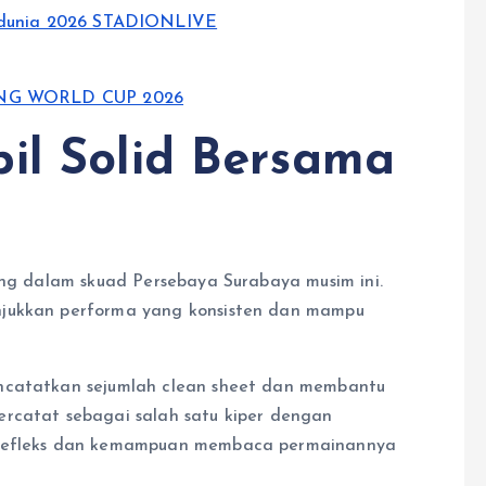
il Solid Bersama
ing dalam skuad Persebaya Surabaya musim ini.
njukkan performa yang konsisten dan mampu
encatatkan sejumlah clean sheet dan membantu
ercatat sebagai salah satu kiper dengan
n refleks dan kemampuan membaca permainannya