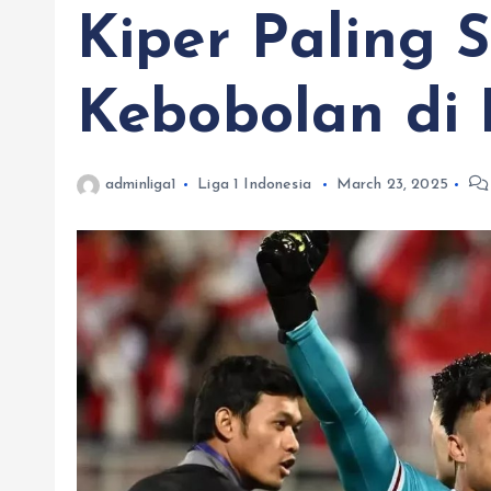
Kiper Paling S
Kebobolan di 
adminliga1
Liga 1 Indonesia
March 23, 2025