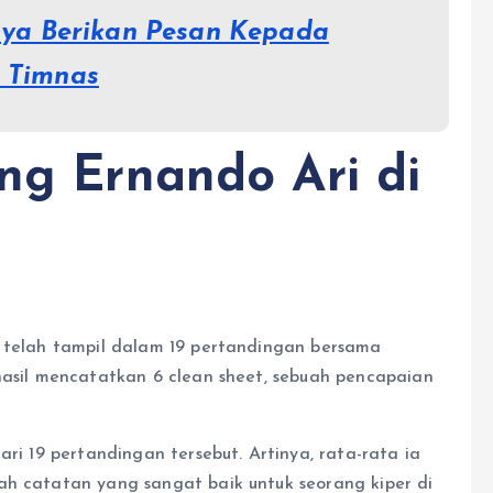
aya Berikan Pesan Kepada
i Timnas
eng Ernando Ari di
i telah tampil dalam 19 pertandingan bersama
hasil mencatatkan 6 clean sheet, sebuah pencapaian
ari 19 pertandingan tersebut. Artinya, rata-rata ia
ah catatan yang sangat baik untuk seorang kiper di