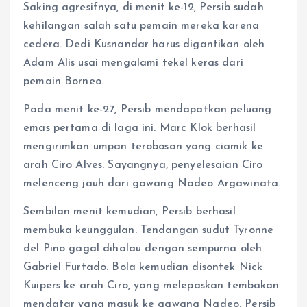
Saking agresifnya, di menit ke-12, Persib sudah
kehilangan salah satu pemain mereka karena
cedera. Dedi Kusnandar harus digantikan oleh
Adam Alis usai mengalami tekel keras dari
pemain Borneo.
Pada menit ke-27, Persib mendapatkan peluang
emas pertama di laga ini. Marc Klok berhasil
mengirimkan umpan terobosan yang ciamik ke
arah Ciro Alves. Sayangnya, penyelesaian Ciro
melenceng jauh dari gawang Nadeo Argawinata.
Sembilan menit kemudian, Persib berhasil
membuka keunggulan. Tendangan sudut Tyronne
del Pino gagal dihalau dengan sempurna oleh
Gabriel Furtado. Bola kemudian disontek Nick
Kuipers ke arah Ciro, yang melepaskan tembakan
mendatar yang masuk ke gawang Nadeo. Persib