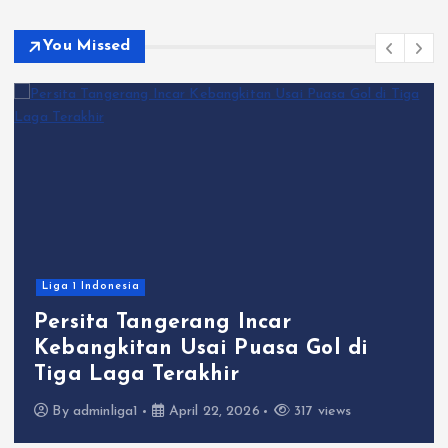
You Missed
Liga 1 Indonesia
Persita Tangerang Incar
Kebangkitan Usai Puasa Gol di
Tiga Laga Terakhir
By
adminliga1
April 22, 2026
317 views