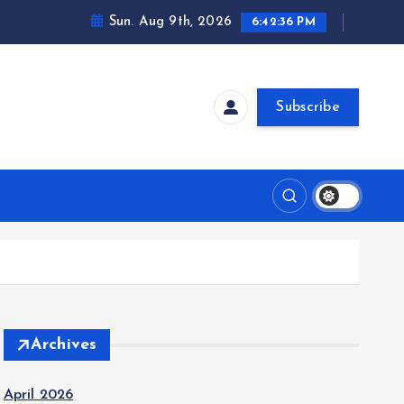
Sun. Aug 9th, 2026
6:42:37 PM
Subscribe
Archives
April 2026