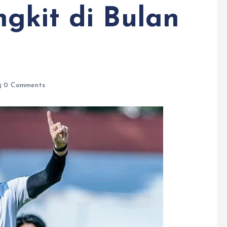
gkit di Bulan
0 Comments