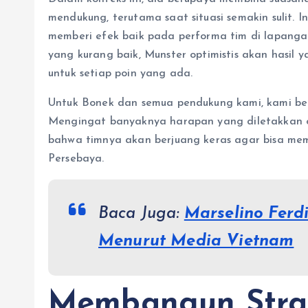
mendukung, terutama saat situasi semakin sulit. 
memberi efek baik pada performa tim di lapangan
yang kurang baik, Munster optimistis akan hasil y
untuk setiap poin yang ada.
Untuk Bonek dan semua pendukung kami, kami berj
Mengingat banyaknya harapan yang diletakkan 
bahwa timnya akan berjuang keras agar bisa m
Persebaya.
Baca Juga:
Marselino Fer
Menurut Media Vietnam
Membangun Stra