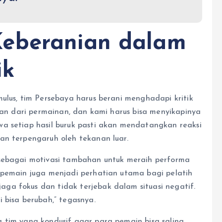
eberanian dalam
ik
ulus, tim Persebaya harus berani menghadapi kritik
gian dari permainan, dan kami harus bisa menyikapinya
a setiap hasil buruk pasti akan mendatangkan reaksi
an terpengaruh oleh tekanan luar.
 sebagai motivasi tambahan untuk meraih performa
 pemain juga menjadi perhatian utama bagi pelatih
ga fokus dan tidak terjebak dalam situasi negatif.
 bisa berubah,” tegasnya.
 tim yang kondusif agar para pemain bisa saling