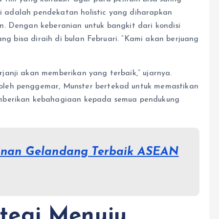
Ini adalah pendekatan holistic yang diharapkan
. Dengan keberanian untuk bangkit dari kondisi
ang bisa diraih di bulan Februari. “Kami akan berjuang
anji akan memberikan yang terbaik,” ujarnya.
oleh penggemar, Munster bertekad untuk memastikan
emberikan kebahagiaan kepada semua pendukung
dinan Gelandang Terbaik ASEAN
tegi Menuju