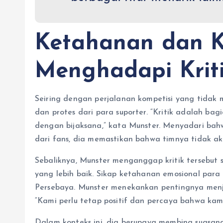
Ketahanan dan K
Menghadapi Krit
Seiring dengan perjalanan kompetisi yang tidak m
dan protes dari para suporter. “Kritik adalah ba
dengan bijaksana,” kata Munster. Menyadari bahw
dari fans, dia memastikan bahwa timnya tidak ak
Sebaliknya, Munster menganggap kritik tersebut
yang lebih baik. Sikap ketahanan emosional para
Persebaya. Munster menekankan pentingnya menja
“Kami perlu tetap positif dan percaya bahwa kami
Dalam konteks ini, dia berupaya membina suasana