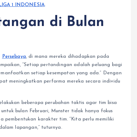
LIGA 1 INDONESIA
.
angan di Bulan
i
Persebaya
, di mana mereka dihadapkan pada
ampaikan, “Setiap pertandingan adalah peluang bagi
memanfaatkan setiap kesempatan yang ada.” Dengan
pat meningkatkan performa mereka secara individu
lakukan beberapa perubahan taktis agar tim bisa
 untuk bulan Februari, Munster tidak hanya fokus
a pembentukan karakter tim. “Kita perlu memiliki
dalam lapangan,” tuturnya.