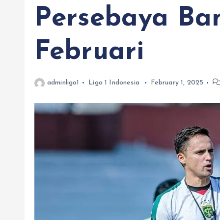
Persebaya Ban
Februari
adminliga1
Liga 1 Indonesia
February 1, 2025