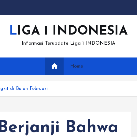
LIGA 1 INDONESIA
Informasi Terupdate Liga 1 INDONESIA
Home
kit di Bulan Februari
Berjanji Bahwa