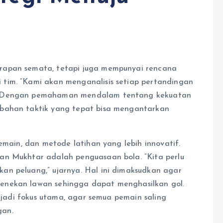
rapan semata, tetapi juga mempunyai rencana
tim. “Kami akan menganalisis setiap pertandingan
a. Dengan pemahaman mendalam tentang kekuatan
ubahan taktik yang tepat bisa mengantarkan
emain, dan metode latihan yang lebih innovatif.
an Mukhtar adalah penguasaan bola. “Kita perlu
an peluang,” ujarnya. Hal ini dimaksudkan agar
enekan lawan sehingga dapat menghasilkan gol.
enjadi fokus utama, agar semua pemain saling
gan.