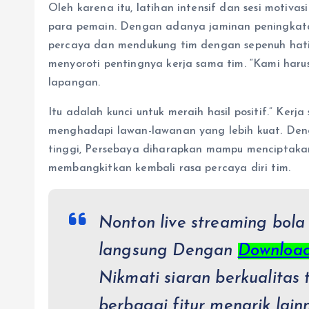
Oleh karena itu, latihan intensif dan sesi moti
para pemain. Dengan adanya jaminan peningkata
percaya dan mendukung tim dengan sepenuh hati. 
menyoroti pentingnya kerja sama tim. “Kami haru
lapangan.
Itu adalah kunci untuk meraih hasil positif.” Ke
menghadapi lawan-lawanan yang lebih kuat. De
tinggi, Persebaya diharapkan mampu mencipta
membangkitkan kembali rasa percaya diri tim.
Nonton live streaming bola
langsung Dengan
Download
Nikmati siaran berkualitas 
berbagai fitur menarik lain