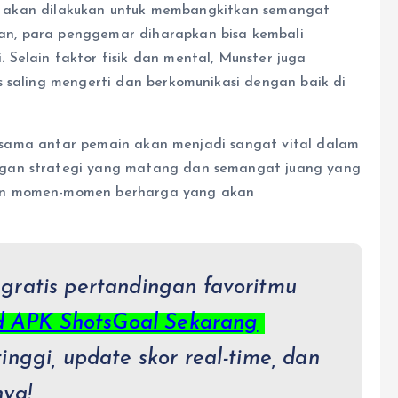
vasi akan dilakukan untuk membangkitkan semangat
n, para penggemar diharapkan bisa kembali
Selain faktor fisik dan mental, Munster juga
s saling mengerti dan berkomunikasi dengan baik di
rja sama antar pemain akan menjadi sangat vital dalam
ngan strategi yang matang dan semangat juang yang
kan momen-momen berharga yang akan
 gratis pertandingan favoritmu
 APK ShotsGoal Sekarang
tinggi, update skor real-time, dan
nya!