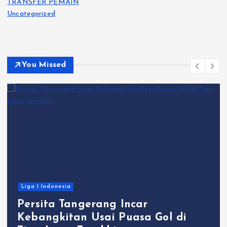
TRANSFER PEMAIN
Uncategorized
You Missed
Liga 1 Indonesia
Persita Tangerang Incar
Kebangkitan Usai Puasa Gol di