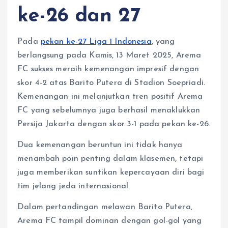
ke-26 dan 27
Pada
pekan ke-27 Liga 1 Indonesia
, yang
berlangsung pada Kamis, 13 Maret 2025, Arema
FC sukses meraih kemenangan impresif dengan
skor 4-2 atas Barito Putera di Stadion Soepriadi.
Kemenangan ini melanjutkan tren positif Arema
FC yang sebelumnya juga berhasil menaklukkan
Persija Jakarta dengan skor 3-1 pada pekan ke-26.
Dua kemenangan beruntun ini tidak hanya
menambah poin penting dalam klasemen, tetapi
juga memberikan suntikan kepercayaan diri bagi
tim jelang jeda internasional.
Dalam pertandingan melawan Barito Putera,
Arema FC tampil dominan dengan gol-gol yang