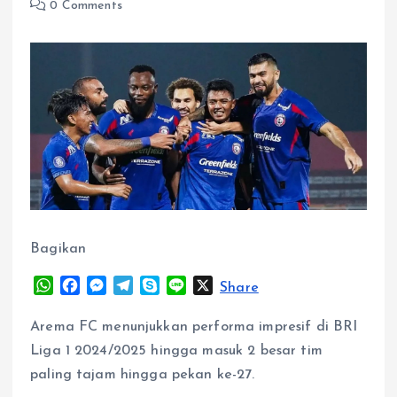
0 Comments
Bagikan
W
F
M
T
S
L
X
Share
h
a
e
e
k
i
a
c
s
l
y
n
Arema FC menunjukkan performa impresif di BRI
t
e
s
e
p
e
Liga 1 2024/2025 hingga masuk 2 besar tim
s
b
e
g
e
paling tajam hingga pekan ke-27.
A
o
n
r