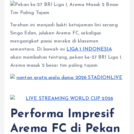
p
o
g
a
p
k
e
m
r
Torehan ini menjadi bukti ketajaman lini serang
Singo Edan, julukan Arema FC, sekaligus
mengangkat posisi mereka di klasemen
sementara. Di bawah ini
LIGA 1 INDONESIA
akan membahas tentang, pekan ke-27 BRI Liga 1,
Arema masuk 2 besar tim paling tajam.
Performa Impresif
Arema FC di Pekan