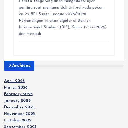
a
c
s
l
y
n
Persita Tangerang akan menghadapi ujian
t
e
s
e
p
e
penting saat menjamu Bali United pada pekan
s
b
e
g
e
ke-29 BRI Super League 2025/2026.
A
o
n
r
Pertandingan ini akan digelar di Banten
p
o
g
a
International Stadium (BIS), Kamis (23/4/2026),
p
k
e
m
dan menjadi…
r
Archives
April 2026
March 2026
February 2026
January 2026
December 2025
November 2025
October 2025
September 2025