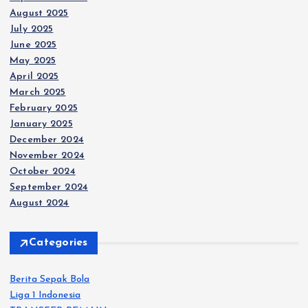
August 2025
July 2025
June 2025
May 2025
April 2025
March 2025
February 2025
January 2025
December 2024
November 2024
October 2024
September 2024
August 2024
Categories
Berita Sepak Bola
Liga 1 Indonesia