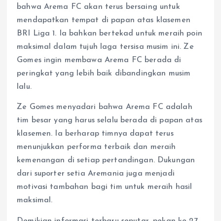
bahwa Arema FC akan terus bersaing untuk
mendapatkan tempat di papan atas klasemen
BRI Liga 1. Ia bahkan bertekad untuk meraih poin
maksimal dalam tujuh laga tersisa musim ini. Ze
Gomes ingin membawa Arema FC berada di
peringkat yang lebih baik dibandingkan musim
lalu.
Ze Gomes menyadari bahwa Arema FC adalah
tim besar yang harus selalu berada di papan atas
klasemen. Ia berharap timnya dapat terus
menunjukkan performa terbaik dan meraih
kemenangan di setiap pertandingan. Dukungan
dari suporter setia Aremania juga menjadi
motivasi tambahan bagi tim untuk meraih hasil
maksimal.
Demikian informasi terbaru seputar, pekan ke-27