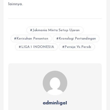
lainnya.
Jakmania Minta Setop Ujaran
Kericuhan Penonton
Kronologi Pertandingan
LIGA 1 INDONESIA
Persija Vs Persib
adminliga1