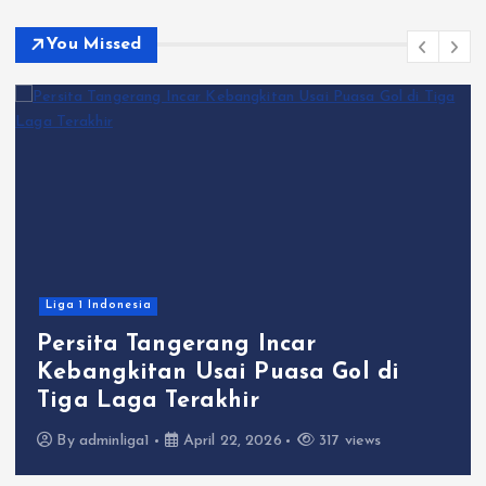
You Missed
Liga 1 Indonesia
Persita Tangerang Incar
Kebangkitan Usai Puasa Gol di
Tiga Laga Terakhir
By
adminliga1
April 22, 2026
317 views