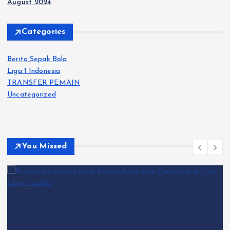
August 2024
Categories
Berita Sepak Bola
Liga 1 Indonesia
TRANSFER PEMAIN
Uncategorized
You Missed