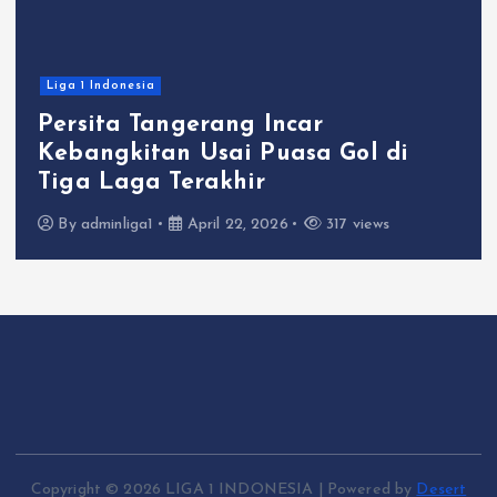
Liga 1 Indonesia
Persita Tangerang Incar
Kebangkitan Usai Puasa Gol di
Tiga Laga Terakhir
By
adminliga1
April 22, 2026
317 views
Copyright © 2026 LIGA 1 INDONESIA | Powered by
Desert