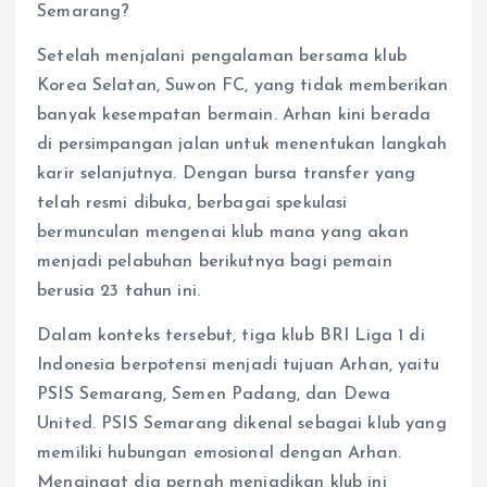
r
Setelah menjalani pengalaman bersama klub
Korea Selatan, Suwon FC, yang tidak memberikan
banyak kesempatan bermain. Arhan kini berada
di persimpangan jalan untuk menentukan langkah
karir selanjutnya. Dengan bursa transfer yang
telah resmi dibuka, berbagai spekulasi
bermunculan mengenai klub mana yang akan
menjadi pelabuhan berikutnya bagi pemain
berusia 23 tahun ini.
​Dalam konteks tersebut, tiga klub BRI Liga 1 di
Indonesia berpotensi menjadi tujuan Arhan, yaitu
PSIS Semarang, Semen Padang, dan Dewa
United.​ PSIS Semarang dikenal sebagai klub yang
memiliki hubungan emosional dengan Arhan.
Mengingat dia pernah menjadikan klub ini