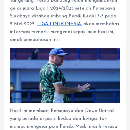
Tangerang. Persib Bandung telah mengamankan
p
o
g
a
p
k
e
m
gelar juara Liga 1 2024/2025 setelah Persebaya
r
Surabaya ditahan imbang Persik Kediri 3-3 pada
5 Mei 2025.
LIGA 1 INDONESIA
, akan membahas
informasi menarik mengenai sepak bola hari ini,
simak pembahasan ini.
Hasil ini membuat Persebaya dan Dewa United,
yang berada di posisi kedua dan ketiga, tak
mampu mengejar poin Persib. Meski masih tersisa