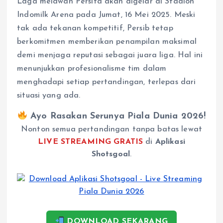
Laga melawan Persita akan digelar di Stadion
Indomilk Arena pada Jumat, 16 Mei 2025. Meski
tak ada tekanan kompetitif, Persib tetap
berkomitmen memberikan penampilan maksimal
demi menjaga reputasi sebagai juara liga. Hal ini
menunjukkan profesionalisme tim dalam
menghadapi setiap pertandingan, terlepas dari
situasi yang ada.
Ayo Rasakan Serunya Piala Dunia 2026!
Nonton semua pertandingan tanpa batas lewat
LIVE STREAMING GRATIS
di
Aplikasi
Shotsgoal
.
DOWNLOAD SEKARANG