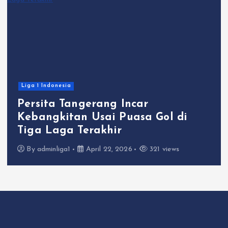
Liga 1 Indonesia
Persita Tangerang Incar
Kebangkitan Usai Puasa Gol di
Tiga Laga Terakhir
By
adminliga1
April 22, 2026
321 views