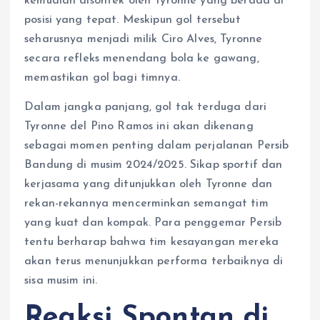
kemudian disontek oleh Tyronne yang berada di
posisi yang tepat. Meskipun gol tersebut
seharusnya menjadi milik Ciro Alves, Tyronne
secara refleks menendang bola ke gawang,
memastikan gol bagi timnya.
Dalam jangka panjang, gol tak terduga dari
Tyronne del Pino Ramos ini akan dikenang
sebagai momen penting dalam perjalanan Persib
Bandung di musim 2024/2025. Sikap sportif dan
kerjasama yang ditunjukkan oleh Tyronne dan
rekan-rekannya mencerminkan semangat tim
yang kuat dan kompak. Para penggemar Persib
tentu berharap bahwa tim kesayangan mereka
akan terus menunjukkan performa terbaiknya di
sisa musim ini.
Reaksi Spontan di