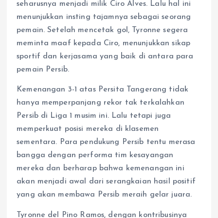
seharusnya menjadi milik Ciro Alves. Lalu hal ini
menunjukkan insting tajamnya sebagai seorang
pemain. Setelah mencetak gol, Tyronne segera
meminta maaf kepada Ciro, menunjukkan sikap
sportif dan kerjasama yang baik di antara para
pemain Persib.
Kemenangan 3-1 atas Persita Tangerang tidak
hanya memperpanjang rekor tak terkalahkan
Persib di Liga 1 musim ini. Lalu tetapi juga
memperkuat posisi mereka di klasemen
sementara. Para pendukung Persib tentu merasa
bangga dengan performa tim kesayangan
mereka dan berharap bahwa kemenangan ini
akan menjadi awal dari serangkaian hasil positif
yang akan membawa Persib meraih gelar juara.
Tyronne del Pino Ramos, dengan kontribusinya