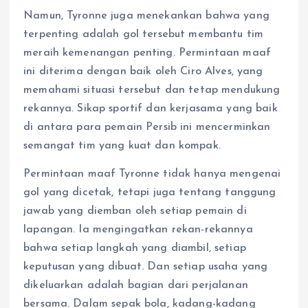
Namun, Tyronne juga menekankan bahwa yang
terpenting adalah gol tersebut membantu tim
meraih kemenangan penting. Permintaan maaf
ini diterima dengan baik oleh Ciro Alves, yang
memahami situasi tersebut dan tetap mendukung
rekannya. Sikap sportif dan kerjasama yang baik
di antara para pemain Persib ini mencerminkan
semangat tim yang kuat dan kompak.
Permintaan maaf Tyronne tidak hanya mengenai
gol yang dicetak, tetapi juga tentang tanggung
jawab yang diemban oleh setiap pemain di
lapangan. Ia mengingatkan rekan-rekannya
bahwa setiap langkah yang diambil, setiap
keputusan yang dibuat. Dan setiap usaha yang
dikeluarkan adalah bagian dari perjalanan
bersama. Dalam sepak bola, kadang-kadang