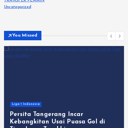
TRANSFER PEMAIN
Uncategorized
You Missed
Liga 1 Indonesia
Persita Tangerang Incar
Kebangkitan Usai Puasa Gol di