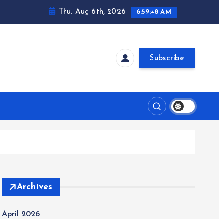
Thu. Aug 6th, 2026
6:59:49 AM
Subscribe
Archives
April 2026