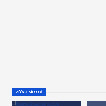
You Missed