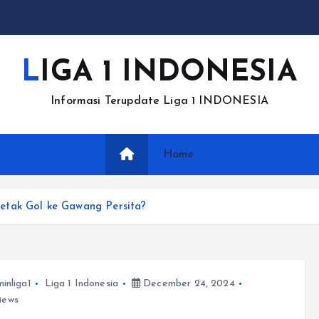
LIGA 1 INDONESIA
Informasi Terupdate Liga 1 INDONESIA
Home
etak Gol ke Gawang Persita?
inliga1
Liga 1 Indonesia
December 24, 2024
iews