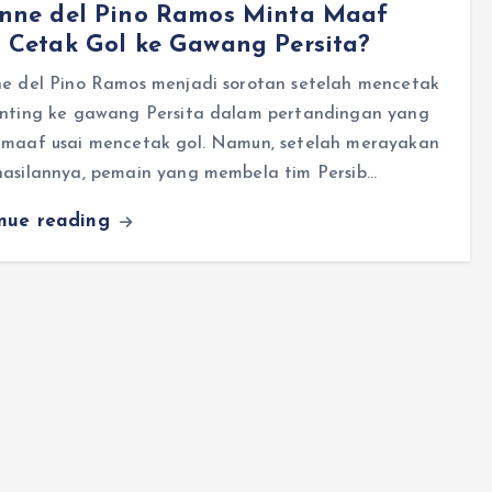
onne del Pino Ramos Minta Maaf
 Cetak Gol ke Gawang Persita?
ne del Pino Ramos menjadi sorotan setelah mencetak
enting ke gawang Persita dalam pertandingan yang
 maaf usai mencetak gol. Namun, setelah merayakan
hasilannya, pemain yang membela tim Persib…
inue reading