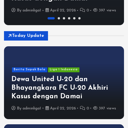
By
adminliga1
April 22, 2026
0
397 views
Today Update
Berita Sepak Bola
Liga 1 Indonesia
Dewa United U-20 dan
Bhayangkara FC U-20 Akhiri
Kasus dengan Damai
By
adminliga1
April 22, 2026
0
397 views