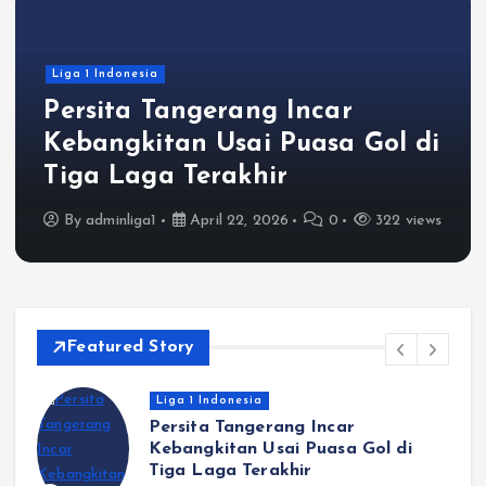
Liga 1 Indonesia
Persita Tangerang Incar
Kebangkitan Usai Puasa Gol di
Tiga Laga Terakhir
By
adminliga1
April 22, 2026
0
322 views
Featured Story
Liga 1 Indonesia
Persita Tangerang Incar
us
Kebangkitan Usai Puasa Gol di
Tiga Laga Terakhir