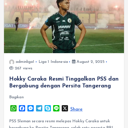
adminliga1
Liga 1 Indonesia
August 2, 2025
267 views
Hokky Caraka Resmi Tinggalkan PSS dan
Bergabung dengan Persita Tangerang
Bagikan
W
F
M
T
S
L
X
Share
h
a
e
e
k
i
a
c
s
l
y
n
PSS Sleman secara resmi melepas Hokky Caraka untuk
t
e
s
e
p
e
bergabung ke Persita Tangerang, salah satu peserta BRI