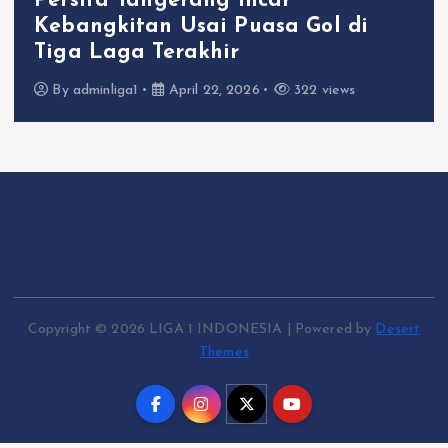
Persita Tangerang Incar
Kebangkitan Usai Puasa Gol di
Tiga Laga Terakhir
By
adminliga1
April 22, 2026
322 views
Copyright © 2026 LIGA 1 INDONESIA | Powered by
Desert
Themes