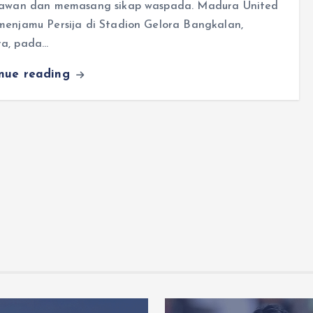
lawan dan memasang sikap waspada. Madura United
menjamu Persija di Stadion Gelora Bangkalan,
a, pada…
inue reading