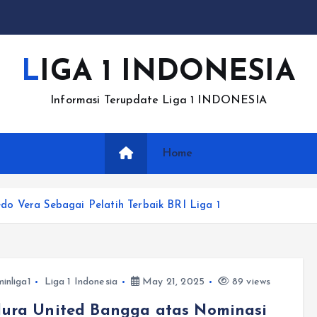
LIGA 1 INDONESIA
Informasi Terupdate Liga 1 INDONESIA
Home
o Vera Sebagai Pelatih Terbaik BRI Liga 1
inliga1
Liga 1 Indonesia
May 21, 2025
89 views
ura United Bangga atas Nominasi