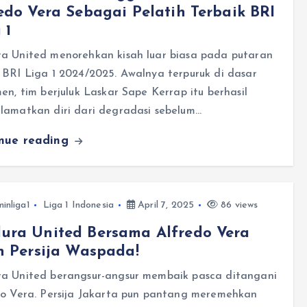
edo Vera Sebagai Pelatih Terbaik BRI
 1
a United menorehkan kisah luar biasa pada putaran
 BRI Liga 1 2024/2025. Awalnya terpuruk di dasar
en, tim berjuluk Laskar Sape Kerrap itu berhasil
lamatkan diri dari degradasi sebelum…
inue reading
inliga1
Liga 1 Indonesia
April 7, 2025
86 views
ura United Bersama Alfredo Vera
n Persija Waspada!
a United berangsur-angsur membaik pasca ditangani
do Vera. Persija Jakarta pun pantang meremehkan