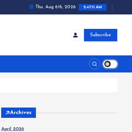
Thu. Aug 6th, 2026
2:47:11 AM
Subscribe
Archives
April 2026