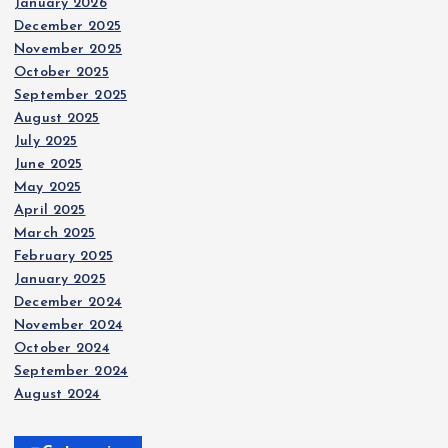
January 2026
December 2025
November 2025
October 2025
September 2025
August 2025
July 2025
June 2025
May 2025
April 2025
March 2025
February 2025
January 2025
December 2024
November 2024
October 2024
September 2024
August 2024