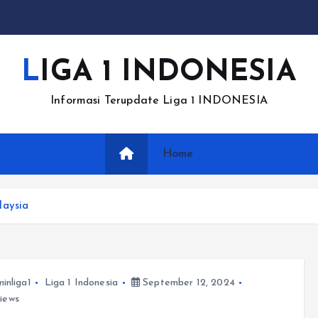
LIGA 1 INDONESIA
Informasi Terupdate Liga 1 INDONESIA
Home
laysia
inliga1
Liga 1 Indonesia
September 12, 2024
iews