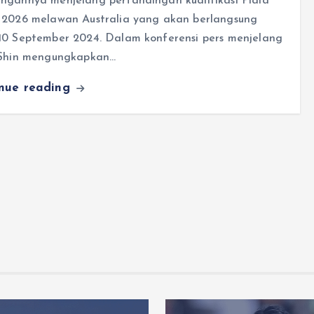
ngannya menjelang pertandingan kualifikasi Piala
 2026 melawan Australia yang akan berlangsung
10 September 2024. Dalam konferensi pers menjelang
 Shin mengungkapkan…
inue reading