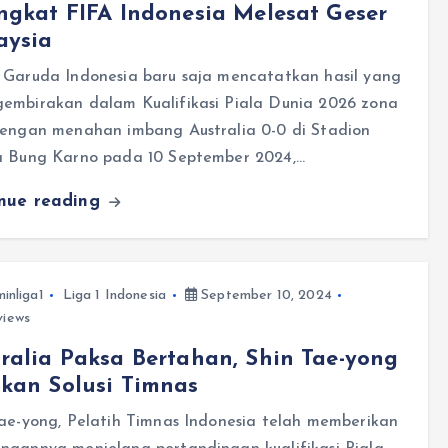
ngkat FIFA Indonesia Melesat Geser
aysia
 Garuda Indonesia baru saja mencatatkan hasil yang
embirakan dalam Kualifikasi Piala Dunia 2026 zona
dengan menahan imbang Australia 0-0 di Stadion
a Bung Karno pada 10 September 2024,…
inue reading
inliga1
Liga 1 Indonesia
September 10, 2024
views
ralia Paksa Bertahan, Shin Tae-yong
kan Solusi Timnas
Tae-yong, Pelatih Timnas Indonesia telah memberikan