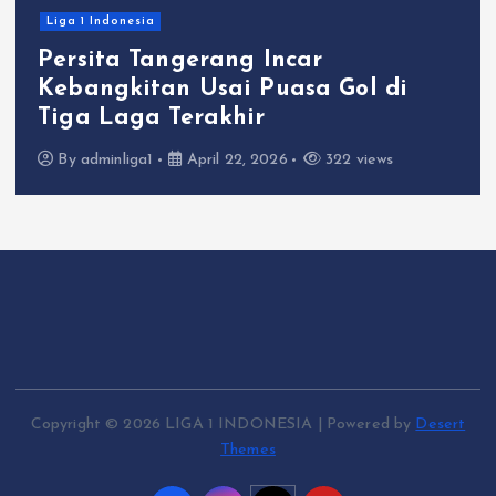
Liga 1 Indonesia
Persita Tangerang Incar
Kebangkitan Usai Puasa Gol di
Tiga Laga Terakhir
By
adminliga1
April 22, 2026
322 views
Copyright © 2026 LIGA 1 INDONESIA | Powered by
Desert
Themes