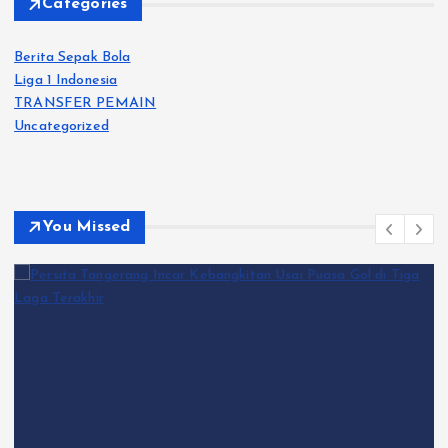
Categories
Berita Sepak Bola
Liga 1 Indonesia
TRANSFER PEMAIN
Uncategorized
You Missed