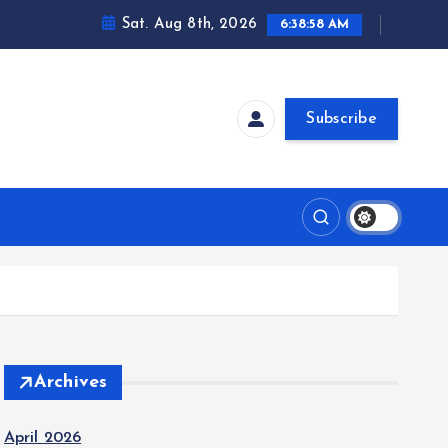
Sat. Aug 8th, 2026
6:38:59 AM
Subscribe
Archives
April 2026