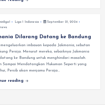
inliga1
Liga 1 Indonesia
September 21, 2024
views
mania Dilarang Datang ke Bandung
b mengeluarkan imbauan kepada Jakmania, sebutan
kung Persija. Menurut mereka, sebaiknya Jakmania
 datang ke Bandung untuk menghindari masalah.
n Sampai Mendatangkan Hukuman Seperti yang
hui, Persib akan menjamu Persija…
inue reading