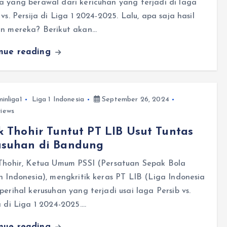
 yang berawal dari kericuhan yang terjadi di laga
 vs. Persija di Liga 1 2024-2025. Lalu, apa saja hasil
an mereka? Berikut akan…
inue reading
inliga1
Liga 1 Indonesia
September 26, 2024
views
k Thohir Tuntut PT LIB Usut Tuntas
usuhan di Bandung
 Thohir, Ketua Umum PSSI (Persatuan Sepak Bola
h Indonesia), mengkritik keras PT LIB (Liga Indonesia
perihal kerusuhan yang terjadi usai laga Persib vs.
a di Liga 1 2024-2025.…
inue reading