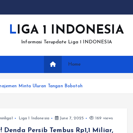
LIGA 1 INDONESIA
Informasi Terupdate Liga 1 INDONESIA
Home
anajemen Minta Uluran Tangan Bobotoh
inliga1
Liga 1 Indonesia
June 7, 2025
169 views
 Denda Persib Tembus Rp1,1 Miliar,