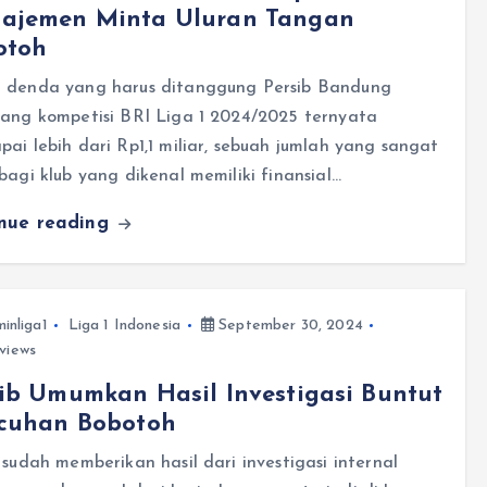
ajemen Minta Uluran Tangan
otoh
 denda yang harus ditanggung Persib Bandung
jang kompetisi BRI Liga 1 2024/2025 ternyata
ai lebih dari Rp1,1 miliar, sebuah jumlah yang sangat
bagi klub yang dikenal memiliki finansial…
inue reading
inliga1
Liga 1 Indonesia
September 30, 2024
views
ib Umumkan Hasil Investigasi Buntut
icuhan Bobotoh
 sudah memberikan hasil dari investigasi internal