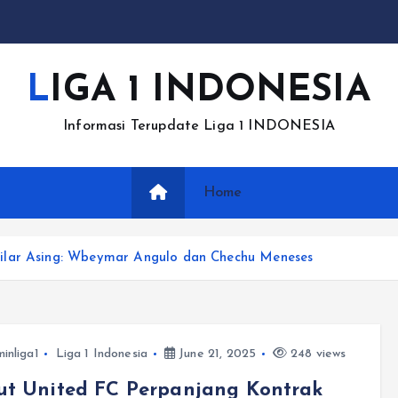
LIGA 1 INDONESIA
Informasi Terupdate Liga 1 INDONESIA
Home
ilar Asing: Wbeymar Angulo dan Chechu Meneses
inliga1
Liga 1 Indonesia
June 21, 2025
248 views
ut United FC Perpanjang Kontrak