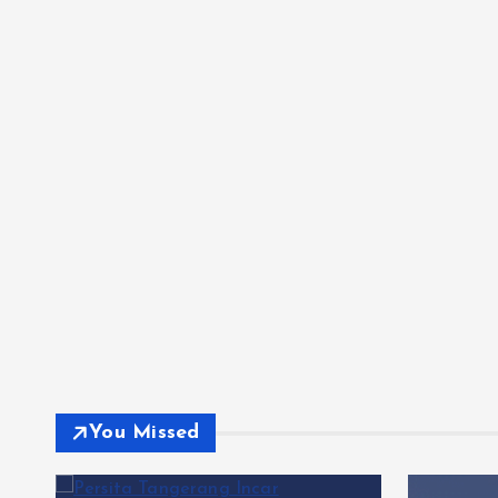
You Missed