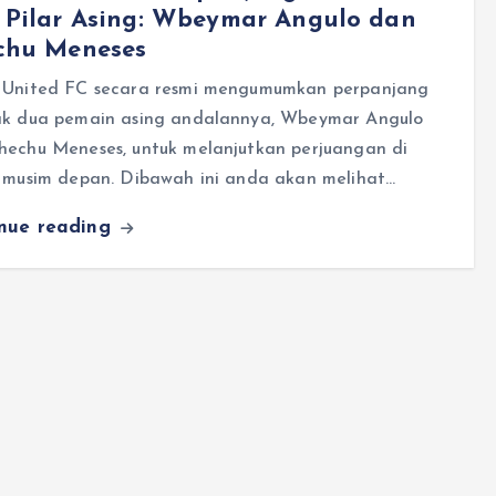
 Pilar Asing: Wbeymar Angulo dan
chu Meneses
 United FC secara resmi mengumumkan perpanjang
ak dua pemain asing andalannya, Wbeymar Angulo
hechu Meneses, untuk melanjutkan perjuangan di
1 musim depan. Dibawah ini anda akan melihat…
inue reading