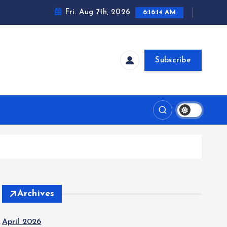
Fri. Aug 7th, 2026
6:16:14 AM
Subscribe
Archives
April 2026