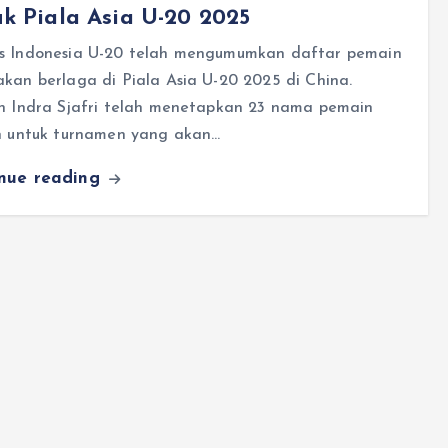
k Piala Asia U-20 2025
s Indonesia U-20 telah mengumumkan daftar pemain
kan berlaga di Piala Asia U-20 2025 di China.
ih Indra Sjafri telah menetapkan 23 nama pemain
an untuk turnamen yang akan…
inue reading