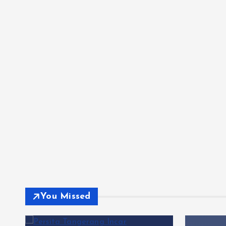
You Missed