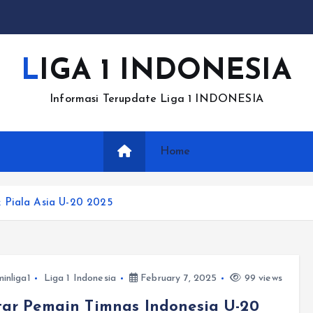
LIGA 1 INDONESIA
Informasi Terupdate Liga 1 INDONESIA
Home
 Piala Asia U-20 2025
inliga1
Liga 1 Indonesia
February 7, 2025
99 views
tar Pemain Timnas Indonesia U-20