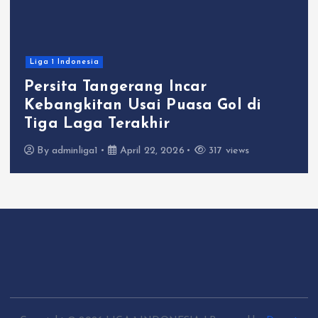
Liga 1 Indonesia
Persita Tangerang Incar
Kebangkitan Usai Puasa Gol di
Tiga Laga Terakhir
By
adminliga1
April 22, 2026
317 views