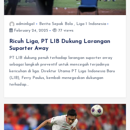
adminliga1
Berita Sepak Bola
,
Liga 1 Indonesia
February 24, 2025
77 views
Ricuh Liga, PT LIB Dukung Larangan
Suporter Away
PT LIB dukung penuh terhadap larangan suporter away
sebagai langkah preventif untuk mencegah terjadinya
kericuhan di liga. Direktur Utama PT Liga Indonesia Baru
(LIB), Ferry Paulus, kembali menegaskan dukungan
terhadap…