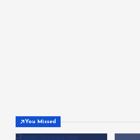
You Missed