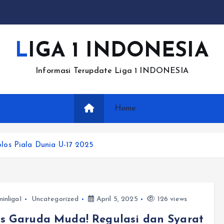
LIGA 1 INDONESIA
Informasi Terupdate Liga 1 INDONESIA
Home
los Piala Dunia U-17 2025
inliga1
Uncategorized
April 5, 2025
126 views
s Garuda Muda! Regulasi dan Syarat