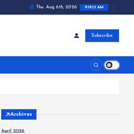
Thu. Aug 6th, 2026
9:19:14 AM
Subscribe
Archives
April 2026