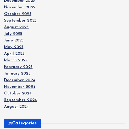
December 2025
November 2025
October 2025
September 2025
August 2025
July 2025
June 2025
May 2025
April 2025
March 2025
February 2025
January 2025
December 2024
November 2024
October 2024
September 2024
August 2024
Categories