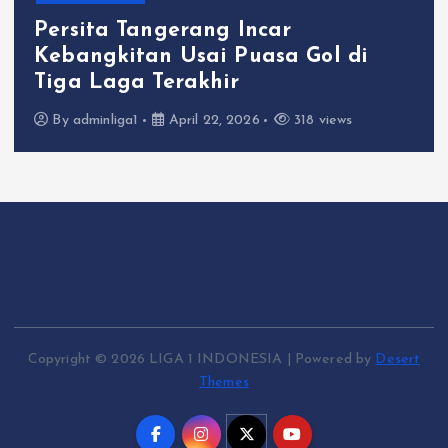
Persita Tangerang Incar
Kebangkitan Usai Puasa Gol di
Tiga Laga Terakhir
By
adminliga1
April 22, 2026
318 views
Copyright © 2026 LIGA 1 INDONESIA | Powered by
Desert
Themes