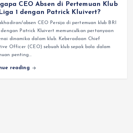
gapa CEO Absen di Pertemuan Klub
Liga 1 dengan Patrick Kluivert?
akhadiran/absen CEO Persija di pertemuan klub BRI
1 dengan Patrick Kluivert memunculkan pertanyaan
nai dinamika dalam klub. Keberadaan Chief
tive Officer (CEO) sebuah klub sepak bola dalam
muan penting…
inue reading