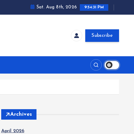
Sat. Aug 8th, 2026
9:54:32 PM
Subscribe
Archives
April 2026