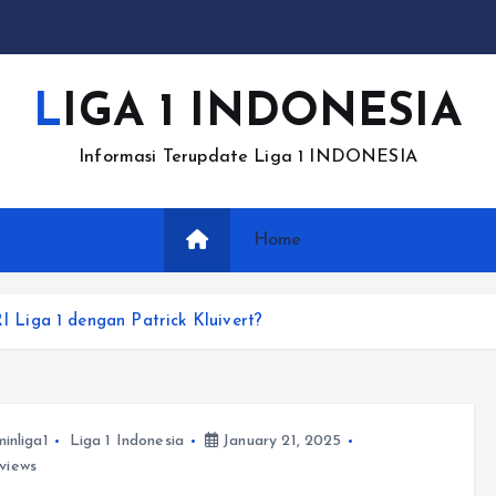
LIGA 1 INDONESIA
Informasi Terupdate Liga 1 INDONESIA
Home
Liga 1 dengan Patrick Kluivert?
inliga1
Liga 1 Indonesia
January 21, 2025
views