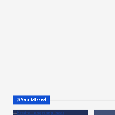
You Missed