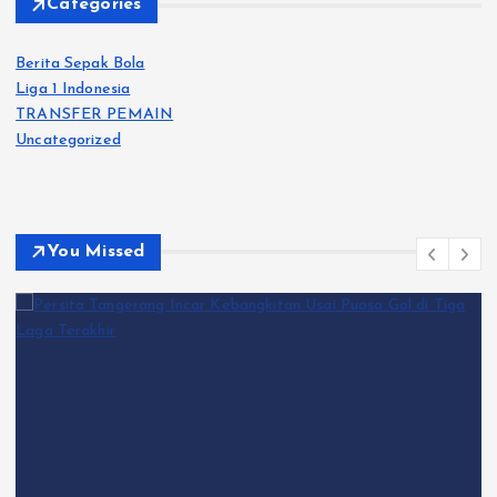
Categories
Berita Sepak Bola
Liga 1 Indonesia
TRANSFER PEMAIN
Uncategorized
You Missed