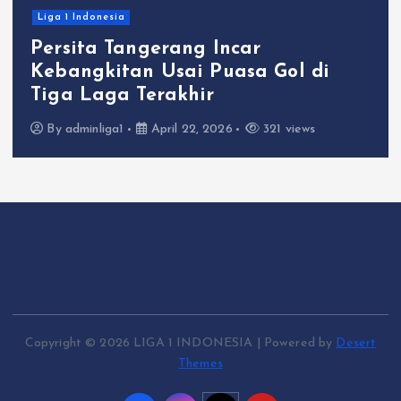
Liga 1 Indonesia
Persita Tangerang Incar
Kebangkitan Usai Puasa Gol di
Tiga Laga Terakhir
By
adminliga1
April 22, 2026
321 views
Copyright © 2026 LIGA 1 INDONESIA | Powered by
Desert
Themes