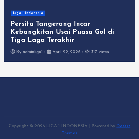
Liga 1 Indonesia
Persita Tangerang Incar
Kebangkitan Usai Puasa Gol di
Tiga Laga Terakhir
By
adminliga1
April 22, 2026
317 views
Copyright © 2026 LIGA 1 INDONESIA | Powered by
Desert
Themes