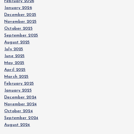
February 2026
January 2026
December 2025
November 2025
October 2025
September 2025
August 2025
July 2025
June 2025
May 2025
April 2025
March 2025
February 2025
January 2025
December 2024
November 2024
October 2024
September 2024
August 2024