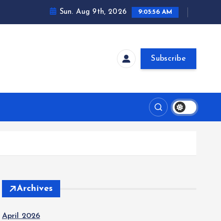
Sun. Aug 9th, 2026
9:05:56 AM
Subscribe
Archives
April 2026