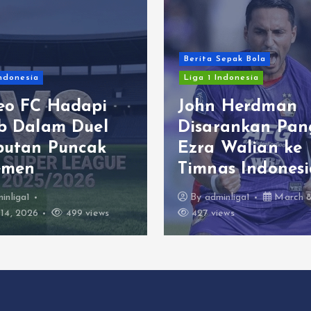
Berita Sepak Bola
Indonesia
Liga 1 Indonesia
eo FC Hadapi
John Herdman
ib Dalam Duel
Disarankan Pan
butan Puncak
Ezra Walian ke
emen
Timnas Indonesi
inliga1
By
adminliga1
March 8
14, 2026
499 views
427 views