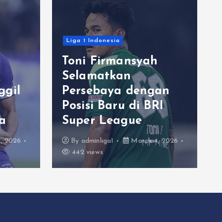
Liga 1 Indonesia
Toni Firmansyah
Selamatkan
ggil
Persebaya dengan
Posisi Baru di BRI
a
Super League
, 2026
By
adminliga1
March 4, 2026
442 views