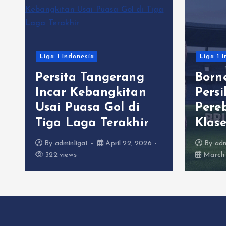
Liga 1 Indonesia
Liga 1 
Persita Tangerang
Born
C
Incar Kebangkitan
Pers
Usai Puasa Gol di
Pere
Tiga Laga Terakhir
Klas
By
adminliga1
April 22, 2026
By
adm
322 views
March 