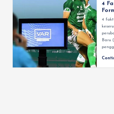
4 Fa
For
4 fak
keser
perub
Baru 
pengg
Cont