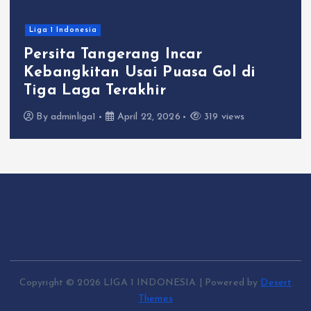
Liga 1 Indonesia
Persita Tangerang Incar
Kebangkitan Usai Puasa Gol di
Tiga Laga Terakhir
By
adminliga1
April 22, 2026
319 views
Copyright © 2026 LIGA 1 INDONESIA | Powered by
Desert
Themes