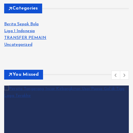
Categories
Berita Sepak Bola
Liga 1 Indonesia
TRANSFER PEMAIN
Uncategorized
You Missed