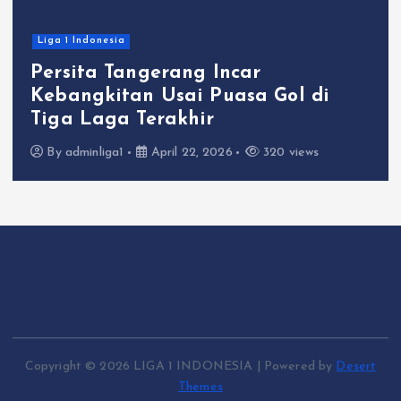
Liga 1 Indonesia
Persita Tangerang Incar
Kebangkitan Usai Puasa Gol di
Tiga Laga Terakhir
By
adminliga1
April 22, 2026
320 views
Copyright © 2026 LIGA 1 INDONESIA | Powered by
Desert
Themes