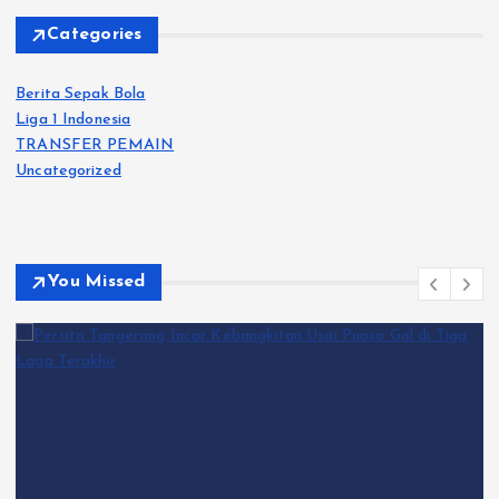
Categories
Berita Sepak Bola
Liga 1 Indonesia
TRANSFER PEMAIN
Uncategorized
You Missed