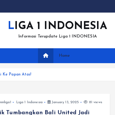
LIGA 1 INDONESIA
Informasi Terupdate Liga 1 INDONESIA
Home
si Ke Papan Atas!
inliga1
Liga 1 Indonesia
January 13, 2025
81 views
ik Tumbangkan Bali United Jadi