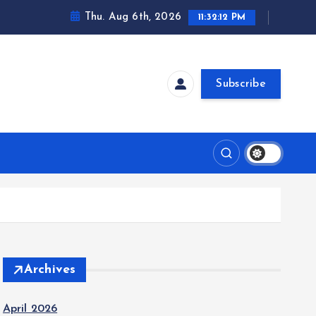
Thu. Aug 6th, 2026
11:32:12 PM
Subscribe
Archives
April 2026