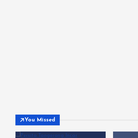
You Missed