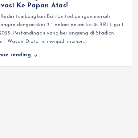
vasi Ke Papan Atas!
k Kediri tumbangkan Bali United dengan meraih
angan dengan skor 3-1 dalam pekan ke-18 BRI Liga 1
2025. Pertandingan yang berlangsung di Stadion
n I Wayan Dipta ini menjadi momen…
inue reading