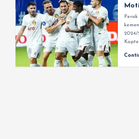
Moti
Persi
kemen
2024/
Kapte
Cont