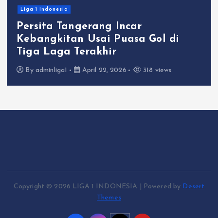
Liga 1 Indonesia
Persita Tangerang Incar
Kebangkitan Usai Puasa Gol di
Tiga Laga Terakhir
By
adminliga1
April 22, 2026
318 views
Copyright © 2026 LIGA 1 INDONESIA | Powered by
Desert
Themes