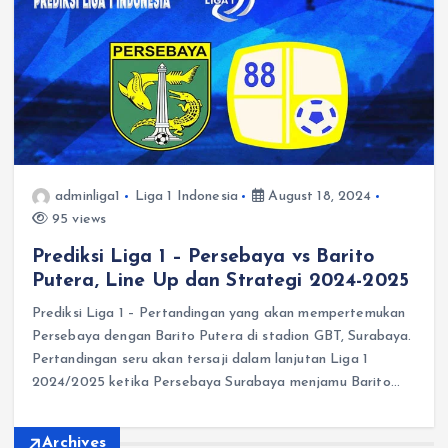
adminliga1
Liga 1 Indonesia
August 18, 2024
95 views
Prediksi Liga 1 – Persebaya vs Barito
Putera, Line Up dan Strategi 2024-2025
Prediksi Liga 1 – Pertandingan yang akan mempertemukan
Persebaya dengan Barito Putera di stadion GBT, Surabaya.
Pertandingan seru akan tersaji dalam lanjutan Liga 1
2024/2025 ketika Persebaya Surabaya menjamu Barito…
Archives