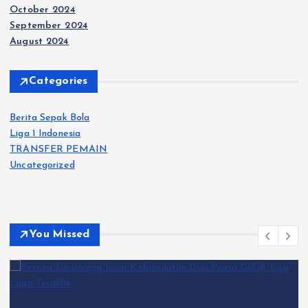
October 2024
September 2024
August 2024
Categories
Berita Sepak Bola
Liga 1 Indonesia
TRANSFER PEMAIN
Uncategorized
You Missed