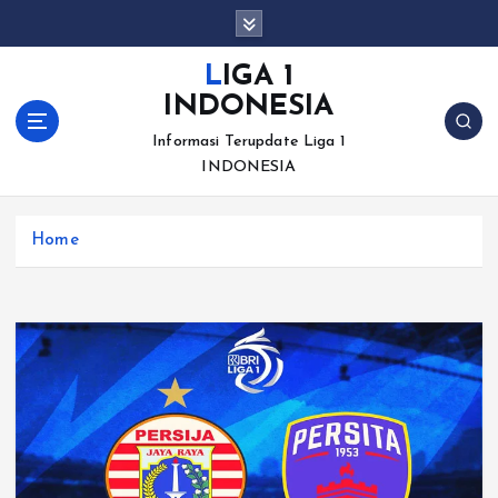
S
k
i
LIGA 1
p
INDONESIA
t
o
Informasi Terupdate Liga 1
c
INDONESIA
o
n
Home
t
e
n
t