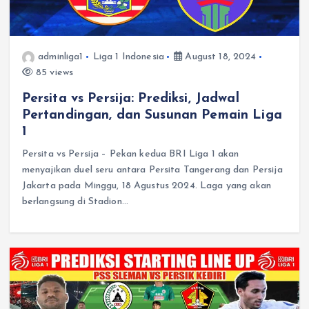
adminliga1
Liga 1 Indonesia
August 18, 2024
85 views
Persita vs Persija: Prediksi, Jadwal
Pertandingan, dan Susunan Pemain Liga
1
Persita vs Persija – Pekan kedua BRI Liga 1 akan
menyajikan duel seru antara Persita Tangerang dan Persija
Jakarta pada Minggu, 18 Agustus 2024. Laga yang akan
berlangsung di Stadion…