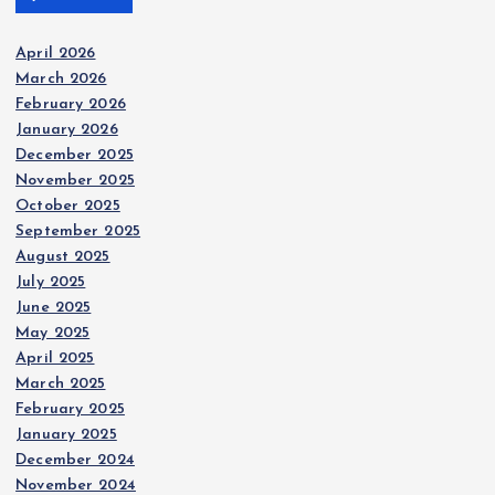
April 2026
March 2026
February 2026
January 2026
December 2025
November 2025
October 2025
September 2025
August 2025
July 2025
June 2025
May 2025
April 2025
March 2025
February 2025
January 2025
December 2024
November 2024