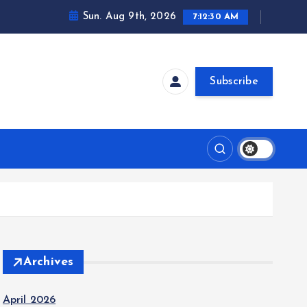
Sun. Aug 9th, 2026
7:12:30 AM
Subscribe
Archives
April 2026