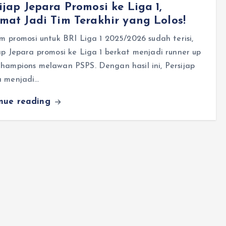
ijap Jepara Promosi ke Liga 1,
mat Jadi Tim Terakhir yang Lolos!
im promosi untuk BRI Liga 1 2025/2026 sudah terisi,
ap Jepara promosi ke Liga 1 berkat menjadi runner up
hampions melawan PSPS. Dengan hasil ini, Persijap
a menjadi…
inue reading