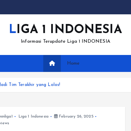
LIGA 1 INDONESIA
Informasi Terupdate Liga 1 INDONESIA
Home
Jadi Tim Terakhir yang Lolos!
inliga1
Liga 1 Indonesia
February 26, 2025
views