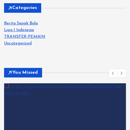
Categories
Berita Sepak Bola
Liga 1 Indonesia
TRANSFER PEMAIN
Uncategorized
You Missed