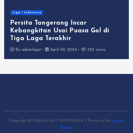
Liga 1 Indonesia
Persita Tangerang Incar
Kebangkitan Usai Puasa Gol di
Tiga Laga Terakhir
By
adminliga1
April 22, 2026
322 views
Copyright © 2026 LIGA 1 INDONESIA | Powered by
Desert
Themes