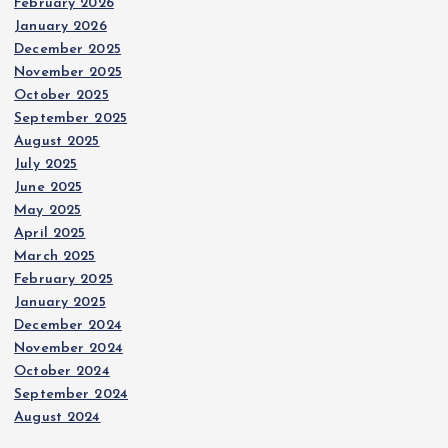
February 2026
January 2026
December 2025
November 2025
October 2025
September 2025
August 2025
July 2025
June 2025
May 2025
April 2025
March 2025
February 2025
January 2025
December 2024
November 2024
October 2024
September 2024
August 2024