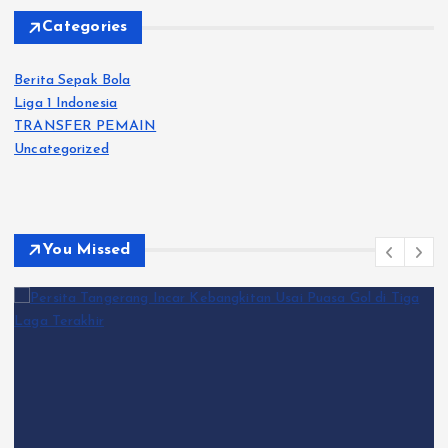
Categories
Berita Sepak Bola
Liga 1 Indonesia
TRANSFER PEMAIN
Uncategorized
You Missed