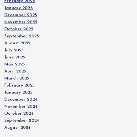
February 2026
January 2026
December 2025
November 2025
October 2025
September 2025
August 2025
July 2025
June 2025
May 2025
April 2025
March 2025
February 2025
January 2025
December 2024
November 2024
October 2024
September 2024
August 2024