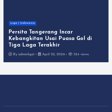
Liga 1 Indonesia
Persita Tangerang Incar
Kebangkitan Usai Puasa Gol di
Tiga Laga Terakhir
By
adminliga1
April 22, 2026
324 views