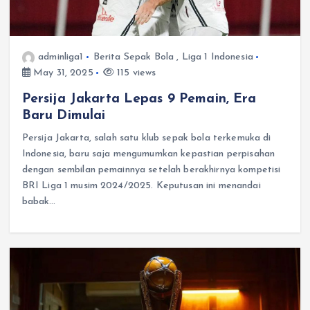
adminliga1
Berita Sepak Bola
,
Liga 1 Indonesia
May 31, 2025
115 views
Persija Jakarta Lepas 9 Pemain, Era
Baru Dimulai
Persija Jakarta, salah satu klub sepak bola terkemuka di
Indonesia, baru saja mengumumkan kepastian perpisahan
dengan sembilan pemainnya setelah berakhirnya kompetisi
BRI Liga 1 musim 2024/2025. Keputusan ini menandai
babak…