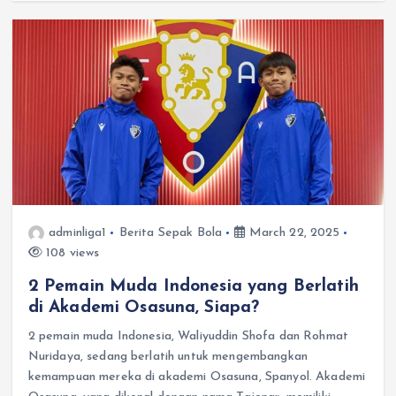
adminliga1
Berita Sepak Bola
March 22, 2025
108 views
2 Pemain Muda Indonesia yang Berlatih
di Akademi Osasuna, Siapa?
2 pemain muda Indonesia, Waliyuddin Shofa dan Rohmat
Nuridaya, sedang berlatih untuk mengembangkan
kemampuan mereka di akademi Osasuna, Spanyol. Akademi