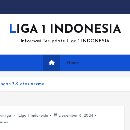
LIGA 1 INDONESIA
Informasi Terupdate Liga 1 INDONESIA
Home
ngan 3-2 atas Arema
inliga1
Liga 1 Indonesia
December 8, 2024
iews