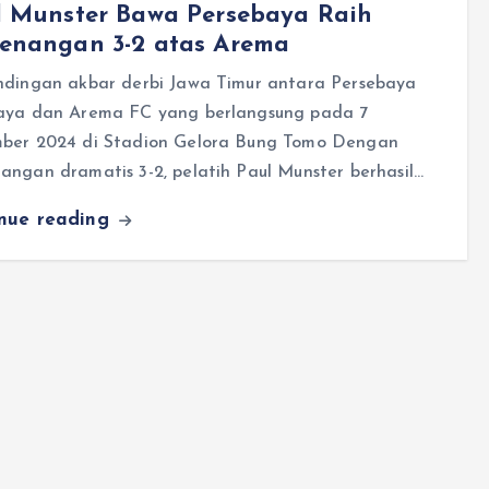
l Munster Bawa Persebaya Raih
enangan 3-2 atas Arema
ndingan akbar derbi Jawa Timur antara Persebaya
aya dan Arema FC yang berlangsung pada 7
ber 2024 di Stadion Gelora Bung Tomo Dengan
ngan dramatis 3-2, pelatih Paul Munster berhasil…
inue reading