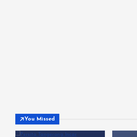
You Missed