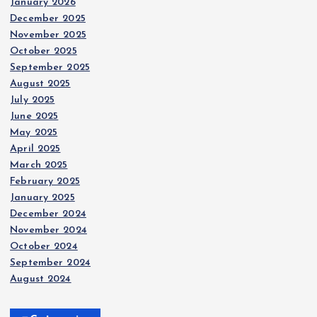
January 2026
December 2025
November 2025
October 2025
September 2025
August 2025
July 2025
June 2025
May 2025
April 2025
March 2025
February 2025
January 2025
December 2024
November 2024
October 2024
September 2024
August 2024