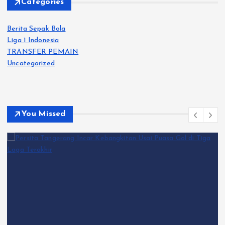
Categories
Berita Sepak Bola
Liga 1 Indonesia
TRANSFER PEMAIN
Uncategorized
You Missed